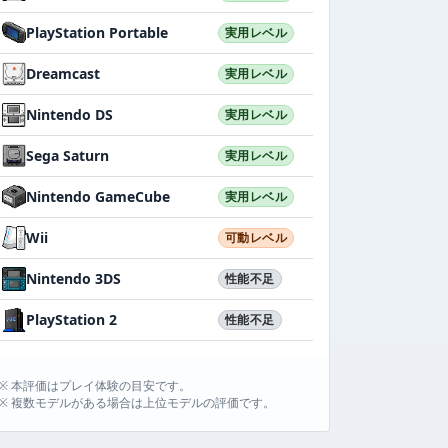
PlayStation Portable
実用レベル
Dreamcast
実用レベル
Nintendo DS
実用レベル
Sega Saturn
実用レベル
Nintendo GameCube
実用レベル
Wii
可動レベル
Nintendo 3DS
性能不足
PlayStation 2
性能不足
※ 本評価はプレイ体験の目安です。
※ 複数モデルがある場合は上位モデルの評価です。