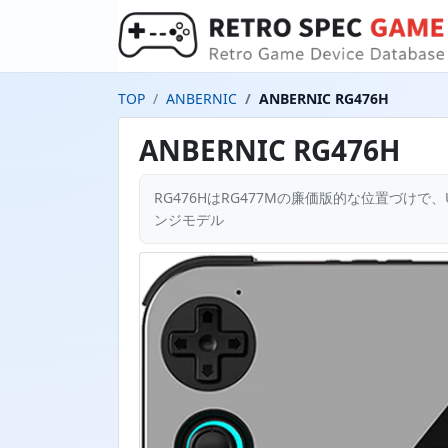
TOP
ANBERNIC
ANBERNIC RG476H
ANBERNIC RG476H
RG476HはRG477Mの廉価版的な位置づけで、Un
ンジモデル