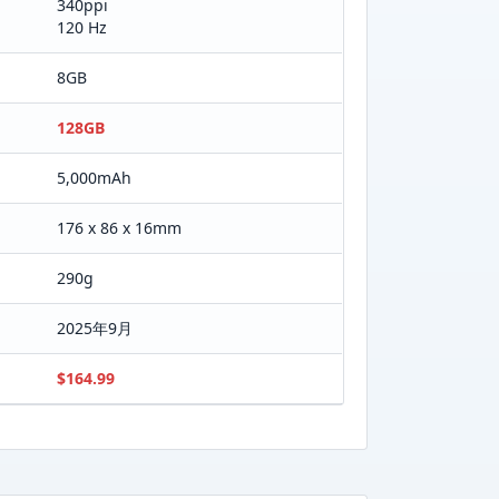
340ppi
120 Hz
8GB
128GB
5,000mAh
176 x 86 x 16mm
290g
2025年9月
$164.99