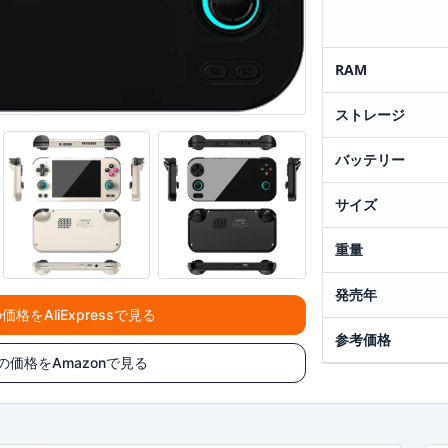
RAM
ストレージ
バッテリー
サイズ
重量
発売年
の価格をAliExpressで見る
参考価格
6Hの価格をAmazonで見る