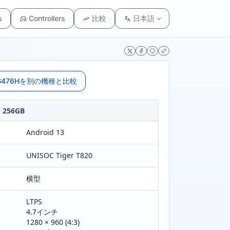
s
Controllers
比較
日本語
 RG476Hを別の機種と比較
256GB
Android 13
UNISOC Tiger T820
横型
LTPS
4.7インチ
1280 × 960 (4:3)