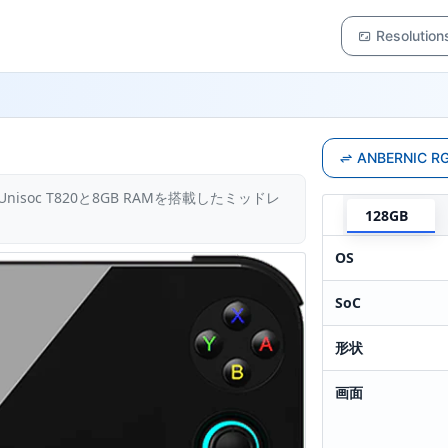
Resolution
ANBERNIC
isoc T820と8GB RAMを搭載したミッドレ
128GB
OS
SoC
形状
画面