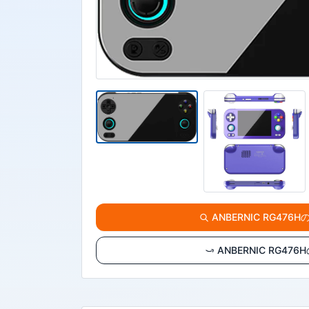
ANBERNIC RG476H
ANBERNIC RG47