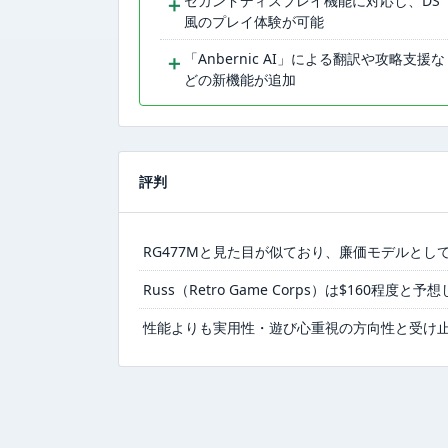
＋
セカンドディスプレイ機能に対応し、DS
風のプレイ体験が可能
＋
「Anbernic AI」による翻訳や攻略支援な
どの新機能が追加
評判
RG477Mと見た目が似ており、廉価モデルとし
Russ（Retro Game Corps）は$160程度
性能よりも実用性・遊び心重視の方向性と受け