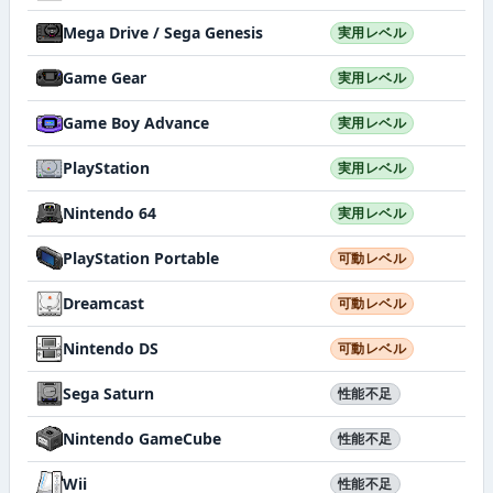
Mega Drive / Sega Genesis
実用レベル
Game Gear
実用レベル
Game Boy Advance
実用レベル
PlayStation
実用レベル
Nintendo 64
実用レベル
PlayStation Portable
可動レベル
Dreamcast
可動レベル
Nintendo DS
可動レベル
Sega Saturn
性能不足
Nintendo GameCube
性能不足
Wii
性能不足