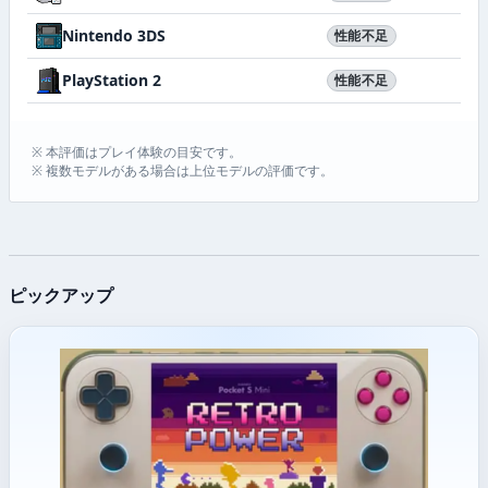
Nintendo 3DS
性能不足
PlayStation 2
性能不足
※ 本評価はプレイ体験の目安です。
※ 複数モデルがある場合は上位モデルの評価です。
ピックアップ