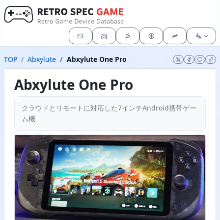
TOP
Abxylute
Abxylute One Pro
Abxylute One Pro
クラウドとリモートに対応した7インチAndroid携帯ゲー
ム機