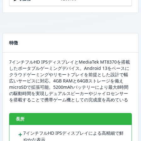
特徴
7インチフルHD IPSディスプレイとMediaTek MT8370を搭載
したポータブルゲーミングデバイス。Android 13をベースに
クラウドゲーミングやリモートプレイを前提とした設計で幅
広いサービスに対応。4GB RAMと64GBストレージを備え
microSDで拡張可能。5200mAhバッテリーにより最大8時間
の駆動時間を実現しデュアルスピーカーやジャイロセンサー
を搭載することで携帯ゲーム機としての完成度を高めている
長所
＋
7インチフルHD IPSディスプレイによる高精細で鮮
やかな表示