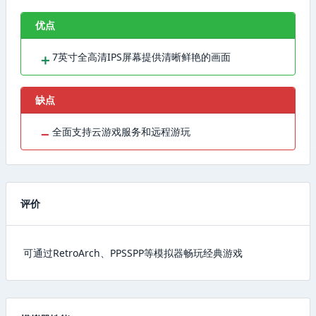
优点
＋
7英寸全高清IPS屏幕提供清晰鲜艳的画面
缺点
−
全面支持云游戏服务和远程游玩
评价
可通过RetroArch、PPSSPP等模拟器畅玩经典游戏