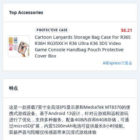
Top Accessories
$8.21
PROTECTIVE CASE
Cartoon Lanyards Storage Bag Case For R36S
R36H RG35XX H R36 Ultra K36 3DS Video
Game Console Handbag Pouch Protective
Cover Box
AliExpressで見る
特点
这是一款搭载7英寸全高清IPS显示屏和MediaTek MT8370的便
携式游戏设备。基于Android 13设计，针对云游戏和远程游玩
进行了优化，支持多种服务。配备4GB内存和64GB存储，可通
过microSD扩展，内置5200mAh电池可提供最长8小时续航。
双扬声器与陀螺仪传感器带来沉浸式游戏体验