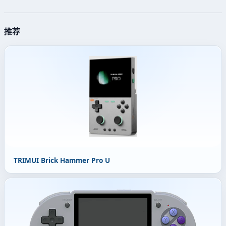
推荐
TRIMUI Brick Hammer Pro U