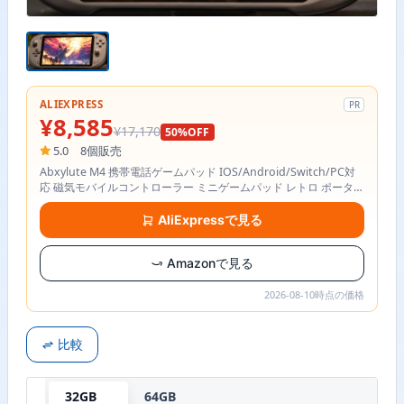
ALIEXPRESS
PR
¥8,585
¥17,170
50%OFF
5.0
8個販売
Abxylute M4 携帯電話ゲームパッド IOS/Android/Switch/PC対
応 磁気モバイルコントローラー ミニゲームパッド レトロ ポータブ
ル MagSafe対応
AliExpressで見る
Amazonで見る
2026-08-10時点の価格
比較
32GB
64GB