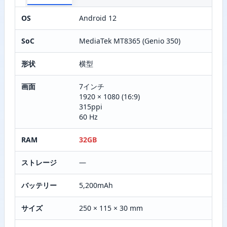
OS
Android 12
SoC
MediaTek MT8365 (Genio 350)
形状
横型
画面
7インチ
1920 × 1080 (16:9)
315ppi
60 Hz
RAM
32GB
ストレージ
—
バッテリー
5,200mAh
サイズ
250 × 115 × 30 mm