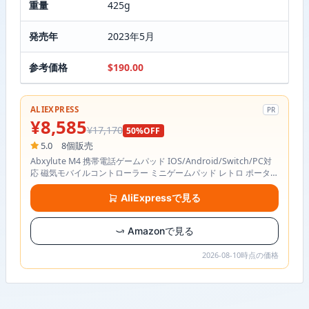
重量
425g
発売年
2023年5月
参考価格
$190.00
ALIEXPRESS
PR
¥8,585
¥17,170
50%OFF
5.0
8個販売
Abxylute M4 携帯電話ゲームパッド IOS/Android/Switch/PC対
応 磁気モバイルコントローラー ミニゲームパッド レトロ ポータブ
ル MagSafe対応
AliExpressで見る
Amazonで見る
2026-08-10時点の価格