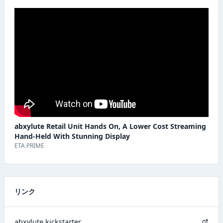
abxylute Retail Unit Hands On, A Lower Cost Streaming
Hand-Held With Stunning Display
ETA PRIME
リンク
abxylute kickstarter