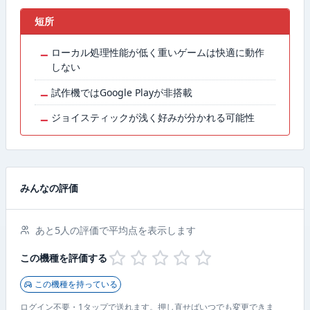
短所
−
ローカル処理性能が低く重いゲームは快適に動作
しない
−
試作機ではGoogle Playが非搭載
−
ジョイスティックが浅く好みが分かれる可能性
みんなの評価
あと5人の評価で平均点を表示します
この機種を評価する
この機種を持っている
ログイン不要・1タップで送れます。押し直せばいつでも変更できま