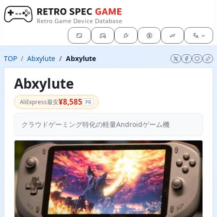
TOP
Abxylute
Abxylute
Abxylute
¥8,585
AliExpress最安
PR
クラウドゲーミング特化の軽量Androidゲーム機