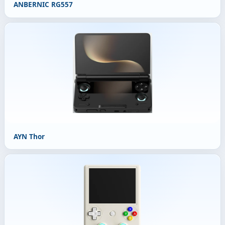
ANBERNIC RG557
AYN Thor