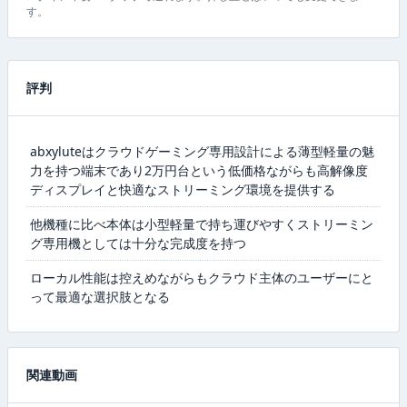
す。
評判
abxyluteはクラウドゲーミング専用設計による薄型軽量の魅
力を持つ端末であり2万円台という低価格ながらも高解像度
ディスプレイと快適なストリーミング環境を提供する
他機種に比べ本体は小型軽量で持ち運びやすくストリーミン
グ専用機としては十分な完成度を持つ
ローカル性能は控えめながらもクラウド主体のユーザーにと
って最適な選択肢となる
関連動画