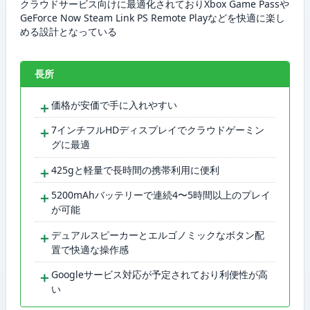
クラウドサービス向けに最適化されておりXbox Game Passや
GeForce Now Steam Link PS Remote Playなどを快適に楽し
める設計となっている
長所
＋
価格が安価で手に入れやすい
＋
7インチフルHDディスプレイでクラウドゲーミン
グに最適
＋
425gと軽量で長時間の携帯利用に便利
＋
5200mAhバッテリーで連続4〜5時間以上のプレイ
が可能
＋
デュアルスピーカーとエルゴノミックなボタン配
置で快適な操作感
＋
Googleサービス対応が予定されており利便性が高
い