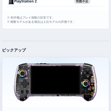
PlayStation 2
性能不足
※ 本評価はプレイ体験の目安です。
※ 複数モデルがある場合は上位モデルの評価です。
ピックアップ