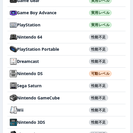
Game Gear
実用レベル
Game Boy Advance
実用レベル
PlayStation
実用レベル
Nintendo 64
性能不足
PlayStation Portable
性能不足
Dreamcast
性能不足
Nintendo DS
可動レベル
Sega Saturn
性能不足
Nintendo GameCube
性能不足
Wii
性能不足
Nintendo 3DS
性能不足