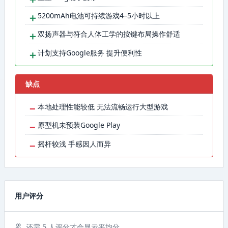
＋
5200mAh电池可持续游戏4–5小时以上
＋
双扬声器与符合人体工学的按键布局操作舒适
＋
计划支持Google服务 提升便利性
缺点
−
本地处理性能较低 无法流畅运行大型游戏
−
原型机未预装Google Play
−
摇杆较浅 手感因人而异
用户评分
还需 5 人评分才会显示平均分