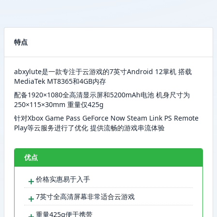
特点
abxylute是一款专注于云游戏的7英寸Android 12掌机 搭载
MediaTek MT8365和4GB内存
配备1920×1080全高清显示屏和5200mAh电池 机身尺寸为
250×115×30mm 重量仅425g
针对Xbox Game Pass GeForce Now Steam Link PS Remote
Play等云服务进行了优化 提供流畅的游戏串流体验
优点
＋
价格实惠易于入手
＋
7英寸全高清屏幕非常适合云游戏
＋
重量425g便于携带