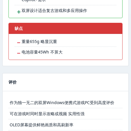
＋
双屏设计适合复古游戏和多应用操作
缺点
−
重量655g 略显沉重
−
电池容量45Wh 不算大
评价
作为独一无二的双屏Windows便携式游戏PC受到高度评价
可在游戏时同时显示攻略或视频 实用性强
OLED屏幕提供鲜艳画质和高刷新率