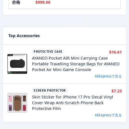
价格
$999.00
Top Accessories
$16.61
PROTECTIVE CASE
AYANEO Pocket AIR Mini Carrying Case
Portable Travelling Storage Bags for AYANEO
Pocket Air Mini Game Console
AliExpressで見る
$7.23
SCREEN PROTECTOR
Skin Sticker for iPhone 17 Pro Decal Vinyl
Cover Wrap Anti-Scratch Phone Back
Protective Film
AliExpressで見る