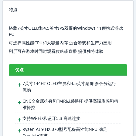
特点
搭载7英寸OLED和4.5英寸IPS双屏的Windows 11便携式游戏
PC
可选择高性能CPU和大容量内存 适合游戏和生产力应用
副屏可在游戏时同时观看攻略或直播 提供独特体验
优点
＋
7英寸144Hz OLED主屏和4.5英寸副屏 多任务运行
流畅
＋
CNC全金属机身和TMR磁感摇杆 提供高端质感和精
准操控
＋
支持Wi-Fi7和蓝牙5.3 高速连接
＋
Ryzen AI 9 HX 370型号配备高性能NPU 满足
Copilot+需求