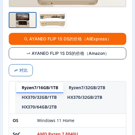
AYANEO FLIP 1S DS的价格（AliExpress）
AYANEO FLIP 1S DS的价格（Amazon）
对比
Ryzen7/16GB/1TB
Ryzen7/32GB/2TB
HX370/32GB/1TB
HX370/32GB/2TB
HX370/64GB/2TB
OS
Windows 11 Home
SoC
AMD Ryzen 7 8840U