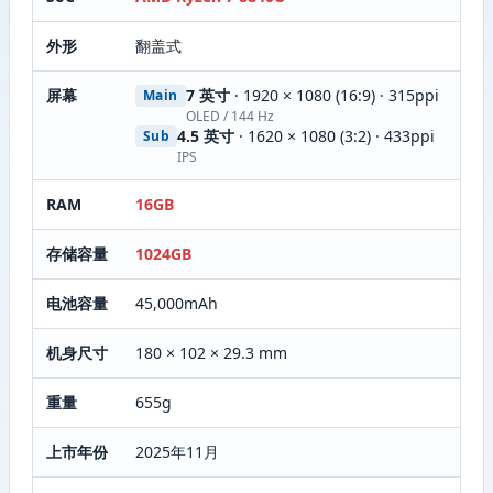
外形
翻盖式
屏幕
7 英寸
· 1920 × 1080 (16:9) · 315ppi
Main
OLED / 144 Hz
4.5 英寸
· 1620 × 1080 (3:2) · 433ppi
Sub
IPS
RAM
16GB
存储容量
1024GB
电池容量
45,000mAh
机身尺寸
180 × 102 × 29.3 mm
重量
655g
上市年份
2025年11月