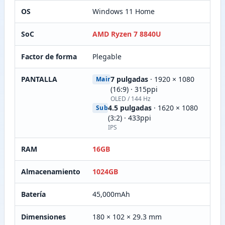
OS
Windows 11 Home
SoC
AMD Ryzen 7 8840U
Factor de forma
Plegable
PANTALLA
7 pulgadas
· 1920 × 1080
Main
(16:9) · 315ppi
OLED / 144 Hz
4.5 pulgadas
· 1620 × 1080
Sub
(3:2) · 433ppi
IPS
RAM
16GB
Almacenamiento
1024GB
Batería
45,000mAh
Dimensiones
180 × 102 × 29.3 mm