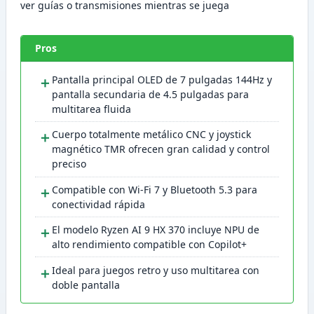
ver guías o transmisiones mientras se juega
Pros
＋
Pantalla principal OLED de 7 pulgadas 144Hz y
pantalla secundaria de 4.5 pulgadas para
multitarea fluida
＋
Cuerpo totalmente metálico CNC y joystick
magnético TMR ofrecen gran calidad y control
preciso
＋
Compatible con Wi-Fi 7 y Bluetooth 5.3 para
conectividad rápida
＋
El modelo Ryzen AI 9 HX 370 incluye NPU de
alto rendimiento compatible con Copilot+
＋
Ideal para juegos retro y uso multitarea con
doble pantalla