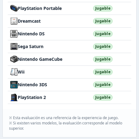
PlayStation Portable
Jugable
Dreamcast
Jugable
Nintendo DS
Jugable
Sega Saturn
Jugable
Nintendo GameCube
Jugable
Wii
Jugable
Nintendo 3DS
Jugable
PlayStation 2
Jugable
※ Esta evaluación es una referencia de la experiencia de juego.
※ Si existen varios modelos, la evaluación corresponde al modelo
superior.