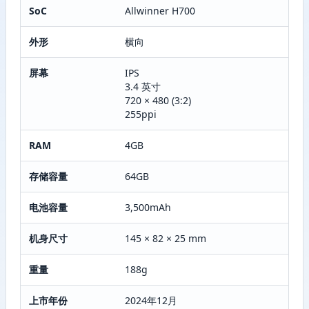
SoC
Allwinner H700
外形
横向
屏幕
IPS
3.4 英寸
720 × 480 (3:2)
255ppi
RAM
4GB
存储容量
64GB
电池容量
3,500mAh
机身尺寸
145 × 82 × 25 mm
重量
188g
上市年份
2024年12月