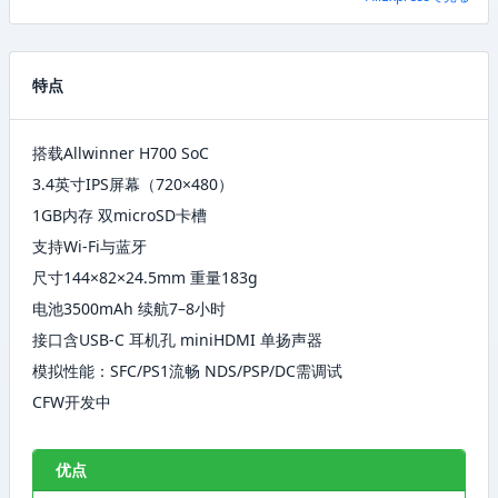
特点
搭载Allwinner H700 SoC
3.4英寸IPS屏幕（720×480）
1GB内存 双microSD卡槽
支持Wi-Fi与蓝牙
尺寸144×82×24.5mm 重量183g
电池3500mAh 续航7–8小时
接口含USB-C 耳机孔 miniHDMI 单扬声器
模拟性能：SFC/PS1流畅 NDS/PSP/DC需调试
CFW开发中
优点