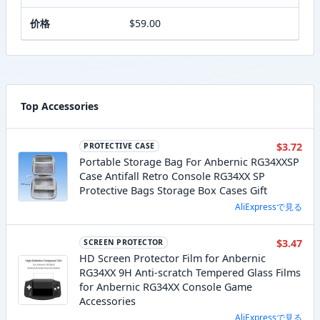
价格
$59.00
Top Accessories
$3.72
PROTECTIVE CASE
Portable Storage Bag For Anbernic RG34XXSP
Case Antifall Retro Console RG34XX SP
Protective Bags Storage Box Cases Gift
AliExpressで見る
$3.47
SCREEN PROTECTOR
HD Screen Protector Film for Anbernic
RG34XX 9H Anti-scratch Tempered Glass Films
for Anbernic RG34XX Console Game
Accessories
AliExpressで見る