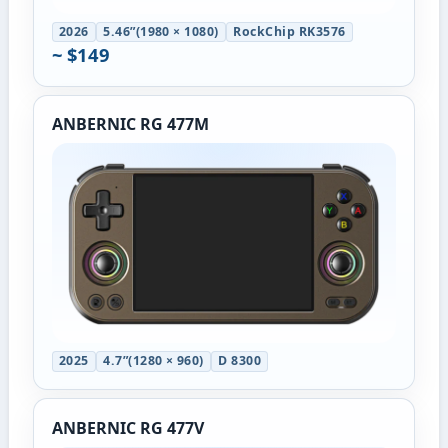
2026
5.46”(1980 × 1080)
RockChip RK3576
~ $149
ANBERNIC RG 477M
2025
4.7”(1280 × 960)
D 8300
ANBERNIC RG 477V