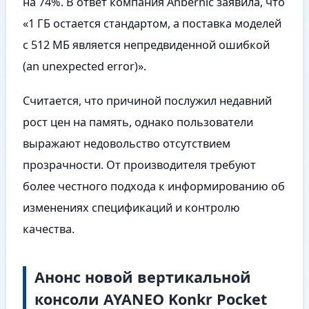
на 74%. В ответ компания Anbernic заявила, что
«1 ГБ остается стандартом, а поставка моделей
с 512 МБ является непредвиденной ошибкой
(an unexpected error)».
Считается, что причиной послужил недавний
рост цен на память, однако пользователи
выражают недовольство отсутствием
прозрачности. От производителя требуют
более честного подхода к информированию об
изменениях спецификаций и контролю
качества.
Анонс новой вертикальной
консоли AYANEO Konkr Pocket