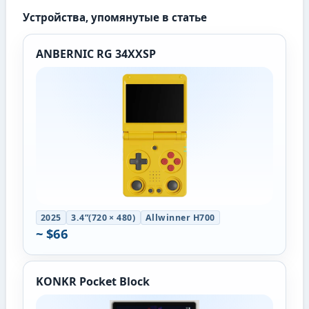
Устройства, упомянутые в статье
ANBERNIC RG 34XXSP
2025
3.4”(720 × 480)
Allwinner H700
~ $66
KONKR Pocket Block