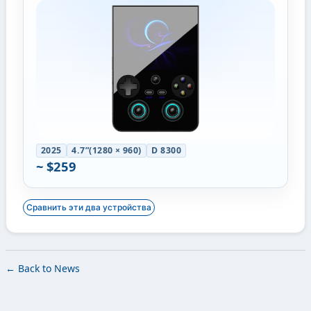
2025
4.7”(1280 × 960)
D 8300
~ $259
Сравнить эти два устройства
← Back to News