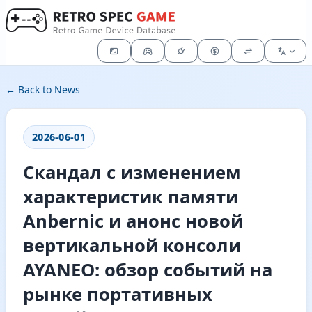
← Back to News
2026-06-01
Скандал с изменением
характеристик памяти
Anbernic и анонс новой
вертикальной консоли
AYANEO: обзор событий на
рынке портативных