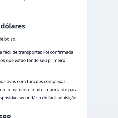
 dólares
e bolso.
fácil de transportar. Foi confirmada
ios que estão tendo seu primeiro
positivos com funções complexas,
o é um movimento muito importante para
sitivo secundário de fácil aquisição.
SSPP