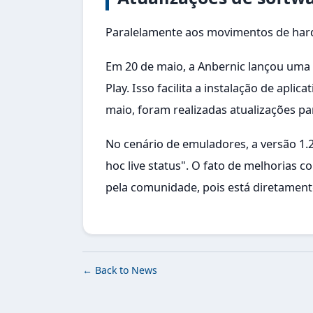
Paralelamente aos movimentos de hard
Em 20 de maio, a Anbernic lançou uma a
Play. Isso facilita a instalação de apli
maio, foram realizadas atualizações p
No cenário de emuladores, a versão 1.
hoc live status". O fato de melhorias
pela comunidade, pois está diretamente
← Back to News