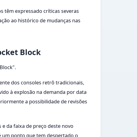
s têm expressado críticas severas
lação ao histórico de mudanças nas
ocket Block
Block".
nte dos consoles retrô tradicionais,
vido à explosão na demanda por data
riormente a possibilidade de revisões
 e da faixa de preço deste novo
l é um ponto que tem despertado o