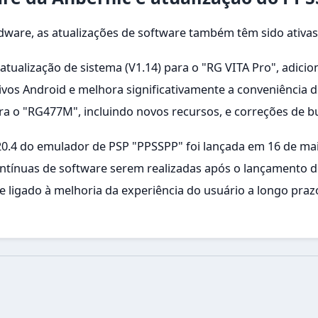
ware, as atualizações de software também têm sido ativas
tualização de sistema (V1.14) para o "RG VITA Pro", adici
cativos Android e melhora significativamente a conveniência 
ara o "RG477M", incluindo novos recursos, e correções de 
20.4 do emulador de PSP "PPSSPP" foi lançada em 16 de ma
 contínuas de software serem realizadas após o lançamento 
 ligado à melhoria da experiência do usuário a longo praz