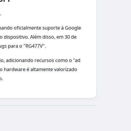
.
onando oficialmente suporte à Google
do dispositivo. Além disso, em 30 de
bugs para o "RG477V".
io, adicionando recursos como o "ad
do hardware é altamente valorizado
o.