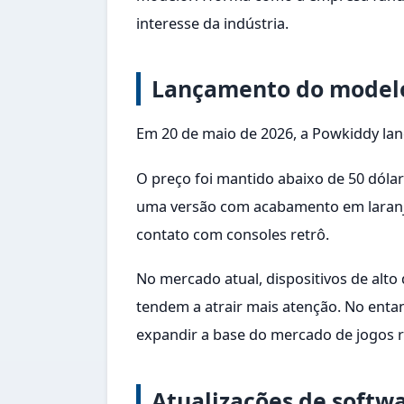
interesse da indústria.
Lançamento do modelo
Em 20 de maio de 2026, a Powkiddy lan
O preço foi mantido abaixo de 50 dólar
uma versão com acabamento em laranja 
contato com consoles retrô.
No mercado atual, dispositivos de alt
tendem a atrair mais atenção. No enta
expandir a base do mercado de jogos r
Atualizações de softw