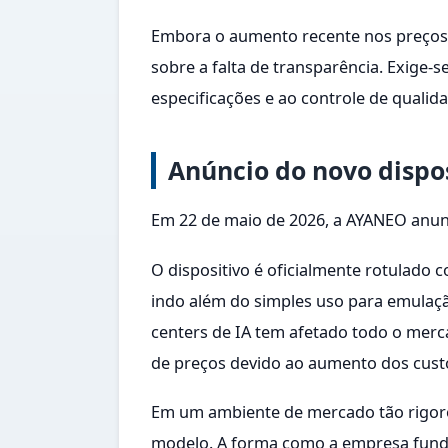
Embora o aumento recente nos preços d
sobre a falta de transparência. Exige-
especificações e ao controle de qualida
Anúncio do novo dispos
Em 22 de maio de 2026, a AYANEO anunci
O dispositivo é oficialmente rotulado 
indo além do simples uso para emulaç
centers de IA tem afetado todo o merca
de preços devido ao aumento dos cus
Em um ambiente de mercado tão rigoros
modelo. A forma como a empresa fundir