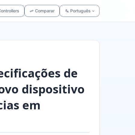
ontrollers
Comparar
Português
cificações de
vo dispositivo
cias em