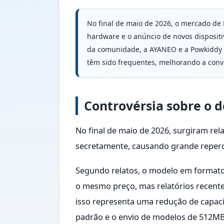
No final de maio de 2026, o mercado de 
hardware e o anúncio de novos disposit
da comunidade, a AYANEO e a Powkiddy l
têm sido frequentes, melhorando a conve
Controvérsia sobre o
No final de maio de 2026, surgiram re
secretamente, causando grande reper
Segundo relatos, o modelo em format
o mesmo preço, mas relatórios recent
isso representa uma redução de capaci
padrão e o envio de modelos de 512MB