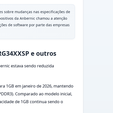
sões sobre mudanças nas especificações de
positivos da Anbernic chamou a atenção
ções de software por parte das empresas
RG34XXSP e outros
bernic estava sendo reduzida
ara 1GB em janeiro de 2026, mantendo
DDR3). Comparado ao modelo inicial,
pacidade de 1GB continua sendo o