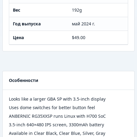
Вес
192g
Год выпуска
май 2024 г.
Цена
$49.00
Особенности
Looks like a larger GBA SP with 3.5-inch display
Uses dome switches for better button feel
ANBERNIC RG35XXSP runs Linux with H700 SoC
3.5-inch 640×480 IPS screen, 3300mAh battery
Available in Clear Black, Clear Blue, Silver, Gray