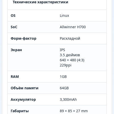
Технические характеристики
OS
Linux
SoC
Allwinner H700
Форм-фактор
Раскладной
Экран
IPS
3.5 дюймов
640 × 480 (4:3)
229ppi
RAM
1GB
Объём памяти
64GB
Аккумулятор
3,300mAh
Габариты
89 × 85 × 27 mm