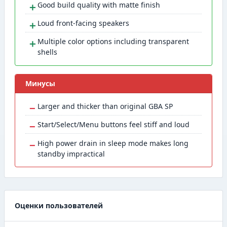
＋
Good build quality with matte finish
＋
Loud front-facing speakers
＋
Multiple color options including transparent
shells
Минусы
−
Larger and thicker than original GBA SP
−
Start/Select/Menu buttons feel stiff and loud
−
High power drain in sleep mode makes long
standby impractical
Оценки пользователей