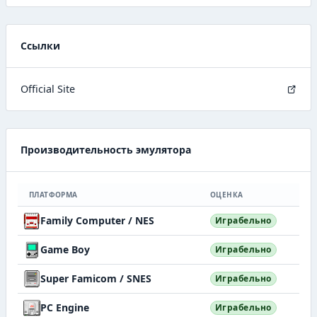
Ссылки
Official Site
Производительность эмулятора
ПЛАТФОРМА
ОЦЕНКА
Family Computer / NES
Играбельно
Game Boy
Играбельно
Super Famicom / SNES
Играбельно
PC Engine
Играбельно