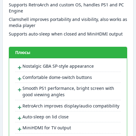
Supports RetroArch and custom OS, handles PS1 and PC
Engine
Clamshell improves portability and visibility, also works as
media player
Supports auto-sleep when closed and MiniHDMI output
Плюсы
＋
Nostalgic GBA SP-style appearance
＋
Comfortable dome-switch buttons
＋
Smooth PS1 performance, bright screen with
good viewing angles
＋
RetroArch improves display/audio compatibility
＋
Auto-sleep on lid close
＋
MiniHDMI for TV output