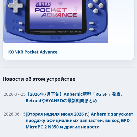
KONKR Pocket Advance
Новости об этом устройстве
2026-07-25
【2026年7月下旬】Anbernic新型「RG SP」発表、
RetroidやAYANEOの最新動向まとめ
2026-06-15
[Вторая неделя июня 2026 г.] Anbernic запускает
продажу официальных запчастей, выход GPD
MicroPC 2 N350 и другие новости