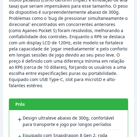
taxa) que seriam impensáveis para esse tamanho. O peso
do dispositivo é surpreendentemente abaixo de 300g.
Problemas como o 'bug de pressionar simultaneamente o
direcional' encontrados em concorrentes anteriores
(como Ayaneo Pocket S) foram resolvidos, melhorando a
confiabilidade dos controles. Enquanto o RP6 se destaca
com um display LCD de 120Hz, este modelo se fortalece
pela capacidade de 'jogar imediatamente' e pelo conforto
em longas sessões de jogo devido ao seu peso leve. O
preço é definido com uma diferença mínima em relação
ao RP6 (cerca de 10 dólares), forçando os usuários a uma
escolha entre especificações puras ou portabilidade.
Equipado com USB Type-C, slot para microSD e alto-
falantes estéreo.
Prós
＋
Design ultraleve abaixo de 300g, confortável
para transporte e jogo por longos períodos
＋
Equipado com Snapdragon 8 Gen 2, roda