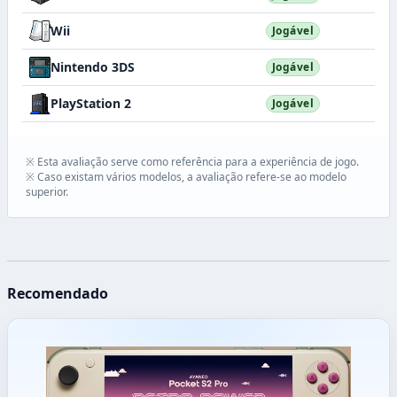
Wii
Jogável
Nintendo 3DS
Jogável
PlayStation 2
Jogável
※ Esta avaliação serve como referência para a experiência de jogo.
※ Caso existam vários modelos, a avaliação refere-se ao modelo
superior.
Recomendado