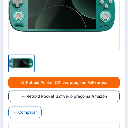
Retroid Pocket G2: ver preço no AliExpress
Retroid Pocket G2: ver o preço na Amazon
Comparar