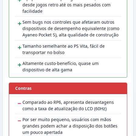
desde jogos retro até os mais pesados com
facilidade
＋
Sem bugs nos controles que afetaram outros
dispositivos de desempenho equivalente (como
Ayaneo Pocket S), alta qualidade de construção
＋
Tamanho semelhante ao PS Vita, fácil de
transportar no bolso
＋
Altamente custo-benefício, quase um
dispositivo de alta gama
Contras
−
Comparado ao RP6, apresenta desvantagens
como a taxa de atualização do LCD (60Hz)
−
Por ser muito pequeno, usuários com mãos
grandes podem achar a disposição dos botões
um pouco apertada