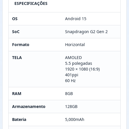
ESPECIFICAÇÕES
OS
Android 15
SoC
Snapdragon G2 Gen 2
Formato
Horizontal
TELA
AMOLED
5.5 polegadas
1920 × 1080 (16:9)
401ppi
60 Hz
RAM
8GB
Armazenamento
128GB
Bateria
5,000mAh