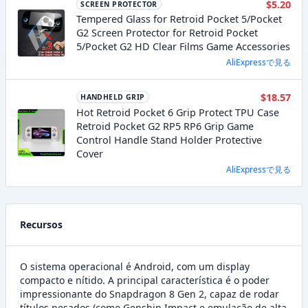
$5.20
SCREEN PROTECTOR
Tempered Glass for Retroid Pocket 5/Pocket
G2 Screen Protector for Retroid Pocket
5/Pocket G2 HD Clear Films Game Accessories
AliExpressで見る
$18.57
HANDHELD GRIP
Hot Retroid Pocket 6 Grip Protect TPU Case
Retroid Pocket G2 RP5 RP6 Grip Game
Control Handle Stand Holder Protective
Cover
AliExpressで見る
Recursos
O sistema operacional é Android, com um display
compacto e nítido. A principal característica é o poder
impressionante do Snapdragon 8 Gen 2, capaz de rodar
títulos pesados (como Genshin Impact e emulação de alta