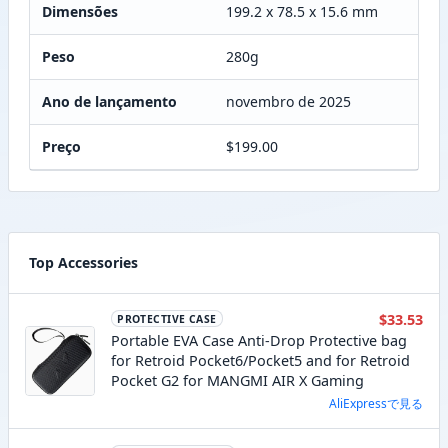
Dimensões
199.2 x 78.5 x 15.6 mm
Peso
280g
Ano de lançamento
novembro de 2025
Preço
$199.00
Top Accessories
$33.53
PROTECTIVE CASE
Portable EVA Case Anti-Drop Protective bag
for Retroid Pocket6/Pocket5 and for Retroid
Pocket G2 for MANGMI AIR X Gaming
AliExpressで見る