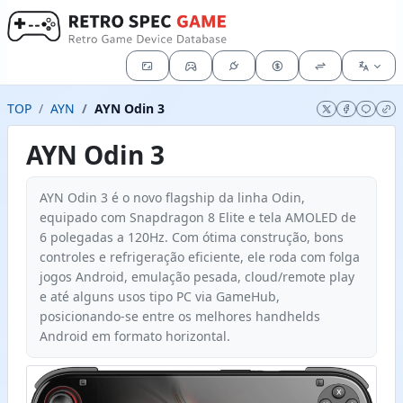
TOP
AYN
AYN Odin 3
AYN Odin 3
AYN Odin 3 é o novo flagship da linha Odin,
equipado com Snapdragon 8 Elite e tela AMOLED de
6 polegadas a 120Hz. Com ótima construção, bons
controles e refrigeração eficiente, ele roda com folga
jogos Android, emulação pesada, cloud/remote play
e até alguns usos tipo PC via GameHub,
posicionando-se entre os melhores handhelds
Android em formato horizontal.