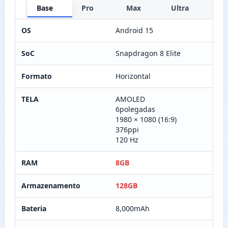
Base
Pro
Max
Ultra
OS
Android 15
SoC
Snapdragon 8 Elite
Formato
Horizontal
TELA
AMOLED
6polegadas
1980 × 1080 (16:9)
376ppi
120 Hz
RAM
8GB
Armazenamento
128GB
Bateria
8,000mAh