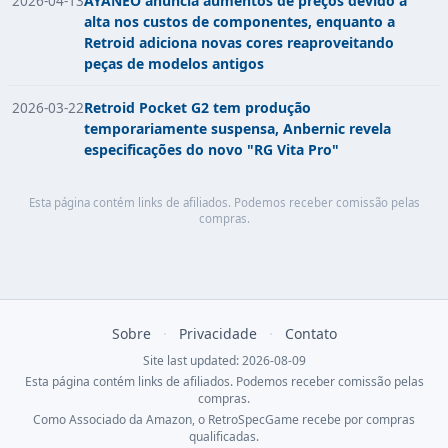
2026-04-13
AYANEO anuncia aumentos de preços devido à
alta nos custos de componentes, enquanto a
Retroid adiciona novas cores reaproveitando
peças de modelos antigos
2026-03-22
Retroid Pocket G2 tem produção
temporariamente suspensa, Anbernic revela
especificações do novo "RG Vita Pro"
Esta página contém links de afiliados. Podemos receber comissão pelas
compras.
Sobre
·
Privacidade
·
Contato
Site last updated: 2026-08-09
Esta página contém links de afiliados. Podemos receber comissão pelas
compras.
Como Associado da Amazon, o RetroSpecGame recebe por compras
qualificadas.