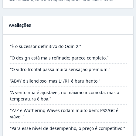
Avaliações
“É o sucessor definitivo do Odin 2.”
“O design está mais refinado; parece completo.”
“O vidro frontal passa muita sensação premium.”
“ABXY é silencioso, mas L1/R1 é barulhento.”
“A ventoinha é ajustável; no máximo incomoda, mas a
temperatura é boa.”
“ZZZ e Wuthering Waves rodam muito bem; PS2/GC é
viável.”
“Para esse nível de desempenho, o preço é competitivo.”