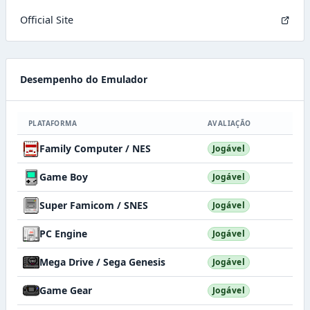
Official Site
Desempenho do Emulador
PLATAFORMA
AVALIAÇÃO
Family Computer / NES
Jogável
Game Boy
Jogável
Super Famicom / SNES
Jogável
PC Engine
Jogável
Mega Drive / Sega Genesis
Jogável
Game Gear
Jogável