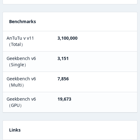
Benchmarks
AnTuTu v v11
3,100,000
（Total）
Geekbench v6
3,151
（Single）
Geekbench v6
7,856
（Multi）
Geekbench v6
19,673
（GPU）
Links