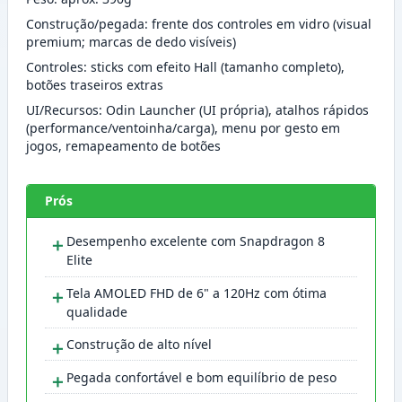
Construção/pegada: frente dos controles em vidro (visual
premium; marcas de dedo visíveis)
Controles: sticks com efeito Hall (tamanho completo),
botões traseiros extras
UI/Recursos: Odin Launcher (UI própria), atalhos rápidos
(performance/ventoinha/carga), menu por gesto em
jogos, remapeamento de botões
Prós
＋
Desempenho excelente com Snapdragon 8
Elite
＋
Tela AMOLED FHD de 6" a 120Hz com ótima
qualidade
＋
Construção de alto nível
＋
Pegada confortável e bom equilíbrio de peso