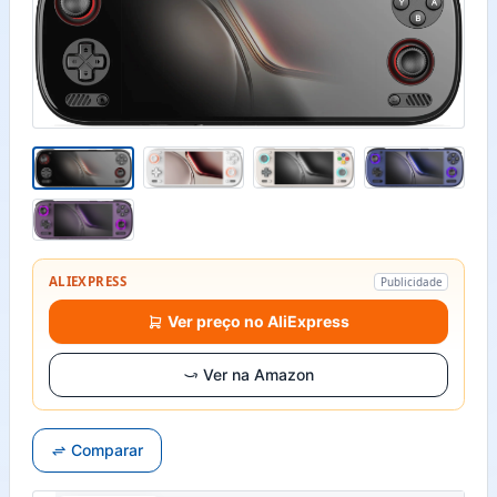
ALIEXPRESS
Publicidade
Ver preço no AliExpress
Ver na Amazon
Comparar