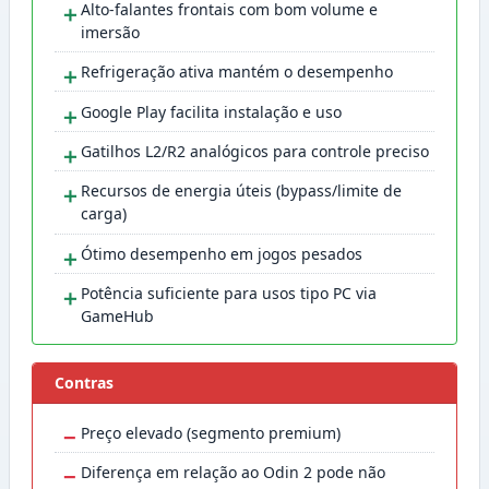
＋
Alto-falantes frontais com bom volume e
imersão
＋
Refrigeração ativa mantém o desempenho
＋
Google Play facilita instalação e uso
＋
Gatilhos L2/R2 analógicos para controle preciso
＋
Recursos de energia úteis (bypass/limite de
carga)
＋
Ótimo desempenho em jogos pesados
＋
Potência suficiente para usos tipo PC via
GameHub
Contras
−
Preço elevado (segmento premium)
−
Diferença em relação ao Odin 2 pode não