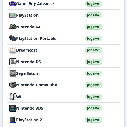
Game Boy Advance
Jogável
PlayStation
Jogável
Nintendo 64
Jogável
PlayStation Portable
Jogável
Dreamcast
Jogável
Nintendo DS
Jogável
Sega Saturn
Jogável
Nintendo GameCube
Jogável
Wii
Jogável
Nintendo 3DS
Jogável
PlayStation 2
Jogável