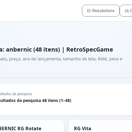
Resolutions
C
a: anbernic (48 itens) | RetroSpecGame
rmato, preço, ano de lançamento, tamanho de tela, RAM, peso e
ultados da pesquisa
ultados da pesquisa 48 itens (1–48)
ERNIC RG Rotate
RG Vita