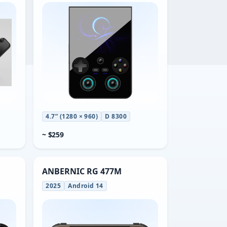
4.7” (1280 × 960)
D 8300
~ $259
ANBERNIC RG 477M
2025
Android 14