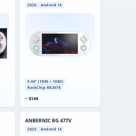
2026
Android 14
5.46” (1980 × 1080)
RockChip RK3576
~ $149
ANBERNIC RG 477V
2025
Android 14