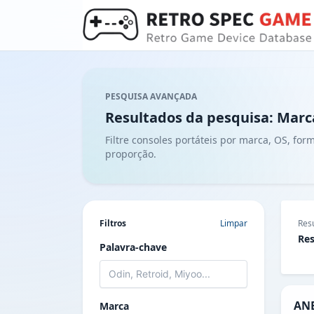
PESQUISA AVANÇADA
Resultados da pesquisa: Marc
Filtre consoles portáteis por marca, OS, fo
proporção.
Filtros
Limpar
Res
Res
Palavra-chave
ANB
Marca