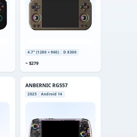
4.7” (1280 × 960)
D 8300
~ $279
ANBERNIC RG557
2025
Android 14