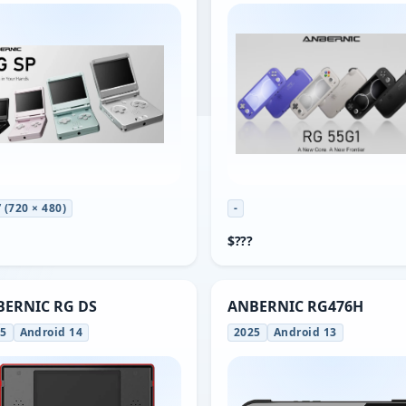
” (720 × 480)
-
$???
ERNIC RG DS
ANBERNIC RG476H
25
Android 14
2025
Android 13