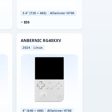
3.4” (720 × 480)
Allwinner H700
~ $59
ANBERNIC RG40XXV
2024
Linux
4” (640 × 480)
Allwinner H700