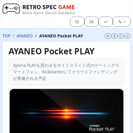
TOP
AYANEO
AYANEO Pocket PLAY
AYANEO Pocket PLAY
Xperia PLAYを思わせるサイドスライド式のゲーミングス
マートフォン。Kickstarterにてクラウドファンディング
が実施される予定