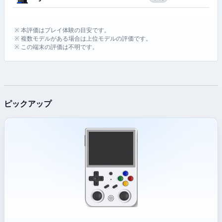
※ 本評価はプレイ体験の目安です。
※ 複数モデルがある場合は上位モデルの評価です。
※ この端末の評価は不明です。
ピックアップ