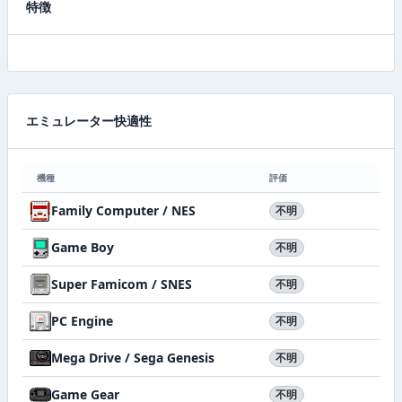
特徴
エミュレーター快適性
機種
評価
Family Computer / NES
不明
Game Boy
不明
Super Famicom / SNES
不明
PC Engine
不明
Mega Drive / Sega Genesis
不明
Game Gear
不明