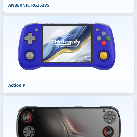
ANBERNIC RG353VS
Action Pi