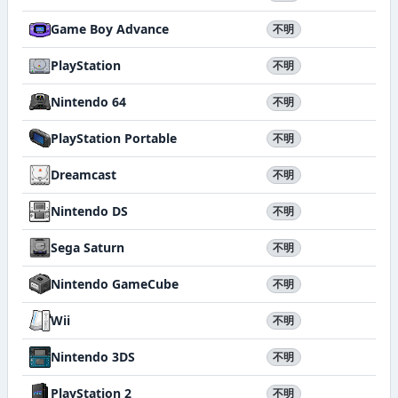
Game Boy Advance
不明
PlayStation
不明
Nintendo 64
不明
PlayStation Portable
不明
Dreamcast
不明
Nintendo DS
不明
Sega Saturn
不明
Nintendo GameCube
不明
Wii
不明
Nintendo 3DS
不明
PlayStation 2
不明