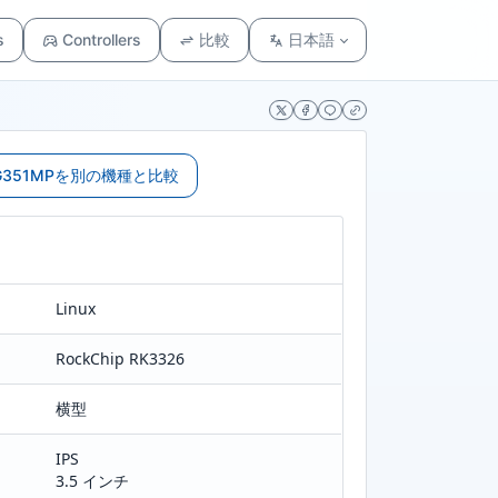
s
Controllers
比較
日本語
 RG351MPを別の機種と比較
Linux
RockChip RK3326
横型
IPS
3.5 インチ