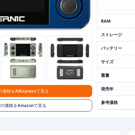
RAM
ストレージ
バッテリー
サイズ
重量
発売年
Pの価格をAliExpressで見る
参考価格
1MPの価格をAmazonで見る