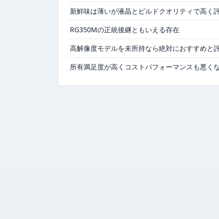
新鮮味は薄いが液晶とビルドクオリティで高く
RG350Mの正統後継ともいえる存在
高解像度モデルを未所持なら絶対におすすめと
所有満足度が高くコストパフォーマンスも悪く