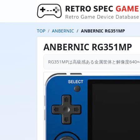
TOP
ANBERNIC
ANBERNIC RG351MP
ANBERNIC RG351MP
RG351MPは高級感ある金属筐体と解像度640×