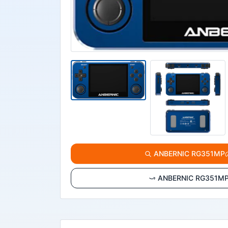
ANBERNIC RG351M
ANBERNIC RG35