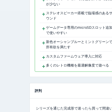
が少ない
＋
ステレオスピーカー搭載で臨場感のある
ウンド
＋
ゲームデータ専用のmicroSDスロット追
で使いやすい
＋
新色オーシャンブルーとミントグリーン
所有欲を満たす
＋
カスタムファームウェア導入に対応
＋
多くのレトロ機種を最適解像度で遊べる
評判
シリーズを通じた完成形で迷ったら買って間違