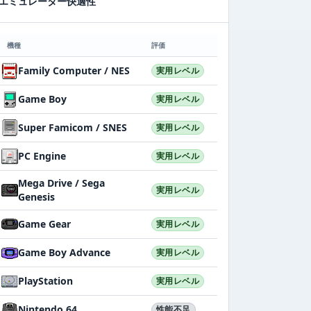
エミュレーター快適性
機種
評価
Family Computer / NES
実用レベル
Game Boy
実用レベル
Super Famicom / SNES
実用レベル
PC Engine
実用レベル
Mega Drive / Sega
実用レベル
Genesis
Game Gear
実用レベル
Game Boy Advance
実用レベル
PlayStation
実用レベル
Nintendo 64
性能不足