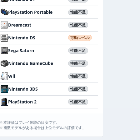
PlayStation Portable
性能不足
Dreamcast
性能不足
Nintendo DS
可動レベル
Sega Saturn
性能不足
Nintendo GameCube
性能不足
Wii
性能不足
Nintendo 3DS
性能不足
PlayStation 2
性能不足
※ 本評価はプレイ体験の目安です。
※ 複数モデルがある場合は上位モデルの評価です。