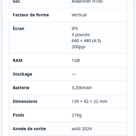
SoC
Allwinner H700
Facteur de forme
Vertical
Écran
IPS
4 pouces
640 × 480 (4:3)
200ppi
RAM
1GB
Stockage
—
Batterie
3,200mAh
Dimensions
139 × 92 × 22 mm
Poids
216g
Année de sortie
août 2024