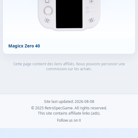
Magicx Zero 40
Cette page contient des liens affiliés. Nous pouvons percevoir une
commission sur les achats.
Site last updated: 2026-08-08
© 2025 RetroSpecGame. All rights reserved.
This site contains affiliate links (ads).
Follow us on X