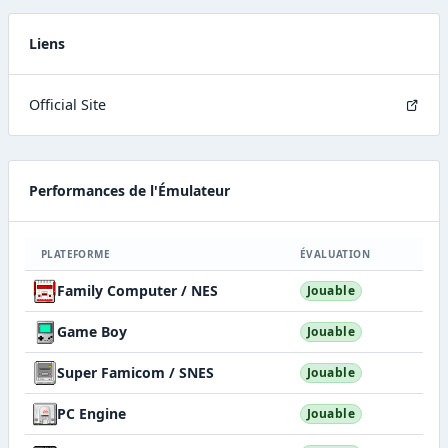
Liens
Official Site
Performances de l'Émulateur
PLATEFORME
ÉVALUATION
Family Computer / NES
Jouable
Game Boy
Jouable
Super Famicom / SNES
Jouable
PC Engine
Jouable