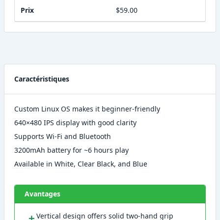
Prix
$59.00
Caractéristiques
Custom Linux OS makes it beginner-friendly
640×480 IPS display with good clarity
Supports Wi-Fi and Bluetooth
3200mAh battery for ~6 hours play
Available in White, Clear Black, and Blue
Avantages
＋
Vertical design offers solid two-hand grip