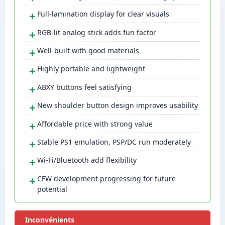
＋
Full-lamination display for clear visuals
＋
RGB-lit analog stick adds fun factor
＋
Well-built with good materials
＋
Highly portable and lightweight
＋
ABXY buttons feel satisfying
＋
New shoulder button design improves usability
＋
Affordable price with strong value
＋
Stable PS1 emulation, PSP/DC run moderately
＋
Wi-Fi/Bluetooth add flexibility
＋
CFW development progressing for future
potential
Inconvénients