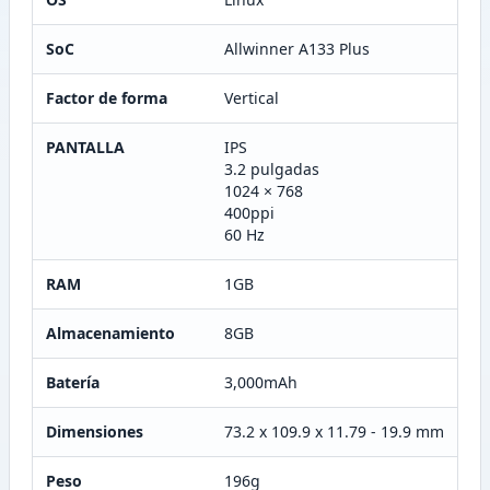
SoC
Allwinner A133 Plus
Factor de forma
Vertical
PANTALLA
IPS
3.2 pulgadas
1024 × 768
400ppi
60 Hz
RAM
1GB
Almacenamiento
8GB
Batería
3,000mAh
Dimensiones
73.2 x 109.9 x 11.79 - 19.9 mm
Peso
196g