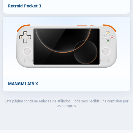
Retroid Pocket 3
MANGMI AIR X
Esta página contiene enlaces de afiliados. Podemos recibir una comisión por
las compras.