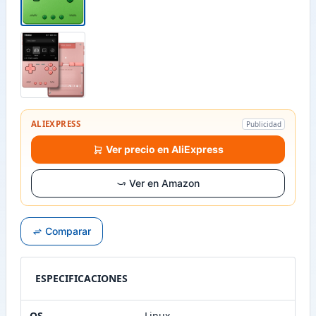
ALIEXPRESS
Publicidad
Ver precio en AliExpress
Ver en Amazon
Comparar
ESPECIFICACIONES
OS
Linux