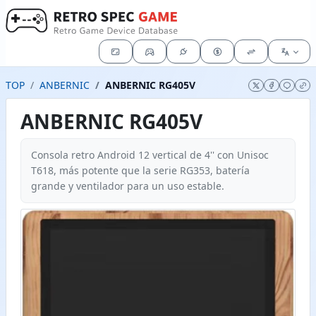
TOP
ANBERNIC
ANBERNIC RG405V
ANBERNIC RG405V
Consola retro Android 12 vertical de 4'' con Unisoc
T618, más potente que la serie RG353, batería
grande y ventilador para un uso estable.