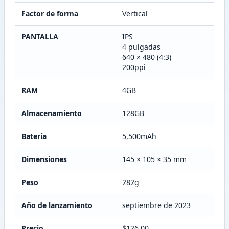
Factor de forma
Vertical
PANTALLA
IPS
4 pulgadas
640 × 480 (4:3)
200ppi
RAM
4GB
Almacenamiento
128GB
Batería
5,500mAh
Dimensiones
145 × 105 × 35 mm
Peso
282g
Año de lanzamiento
septiembre de 2023
Precio
$126.00