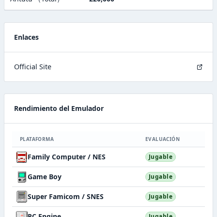
Enlaces
Official Site
Rendimiento del Emulador
PLATAFORMA
EVALUACIÓN
Family Computer / NES
Jugable
Game Boy
Jugable
Super Famicom / SNES
Jugable
PC Engine
Jugable