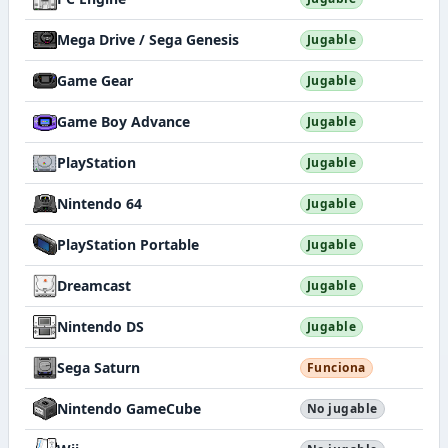
Mega Drive / Sega Genesis
Jugable
Game Gear
Jugable
Game Boy Advance
Jugable
PlayStation
Jugable
Nintendo 64
Jugable
PlayStation Portable
Jugable
Dreamcast
Jugable
Nintendo DS
Jugable
Sega Saturn
Funciona
Nintendo GameCube
No jugable