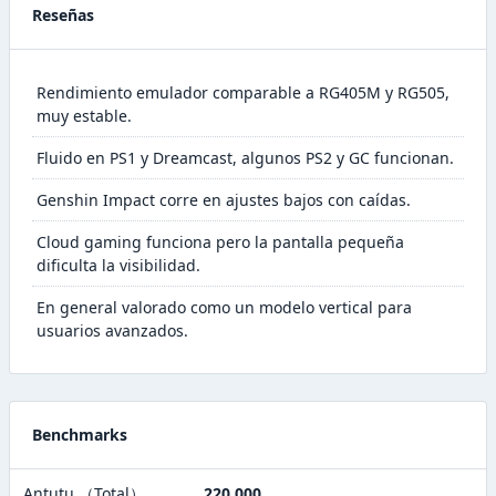
Reseñas
Rendimiento emulador comparable a RG405M y RG505,
muy estable.
Fluido en PS1 y Dreamcast, algunos PS2 y GC funcionan.
Genshin Impact corre en ajustes bajos con caídas.
Cloud gaming funciona pero la pantalla pequeña
dificulta la visibilidad.
En general valorado como un modelo vertical para
usuarios avanzados.
Benchmarks
Antutu （Total）
220,000