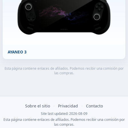
AYANEO 3
Esta página contiene enlaces de afiliados. Podemos recibir una comisión por
las compras.
Sobre el sitio
·
Privacidad
·
Contacto
Site last updated: 2026-08-09
Esta página contiene enlaces de afiliados. Podemos recibir una comisión por
las compras.