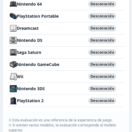
Nintendo 64
Desconocido
PlayStation Portable
Desconocido
Dreamcast
Desconocido
Nintendo DS
Desconocido
Sega Saturn
Desconocido
Nintendo GameCube
Desconocido
Wii
Desconocido
Nintendo 3DS
Desconocido
PlayStation 2
Desconocido
※ Esta evaluación es una referencia de la experiencia de juego.
※ Si existen varios modelos, la evaluación corresponde al modelo
superior.