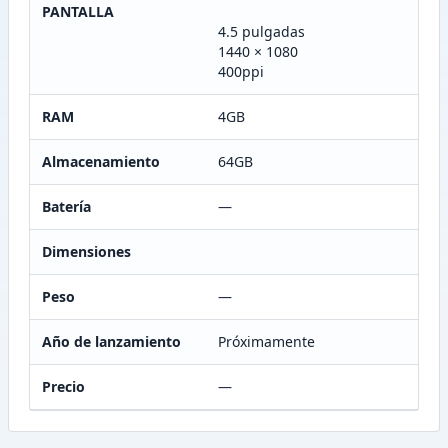
PANTALLA
4.5 pulgadas
1440 × 1080
400ppi
RAM
4GB
Almacenamiento
64GB
Batería
—
Dimensiones
Peso
—
Año de lanzamiento
Próximamente
Precio
—