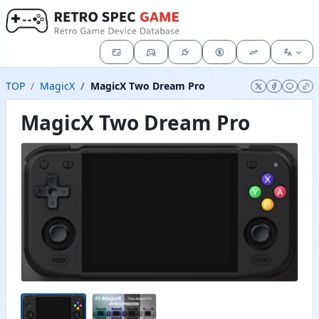
TOP
MagicX
MagicX Two Dream Pro
MagicX Two Dream Pro