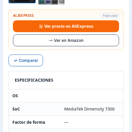
ALIEXPRESS
Publicidad
Ver precio en AliExpress
Ver en Amazon
Comparar
ESPECIFICACIONES
OS
SoC
MediaTek Dimensity 7300
Factor de forma
—