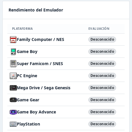
Rendimiento del Emulador
PLATAFORMA
EVALUACIÓN
Family Computer / NES
Desconocido
Game Boy
Desconocido
Super Famicom / SNES
Desconocido
PC Engine
Desconocido
Mega Drive / Sega Genesis
Desconocido
Game Gear
Desconocido
Game Boy Advance
Desconocido
PlayStation
Desconocido