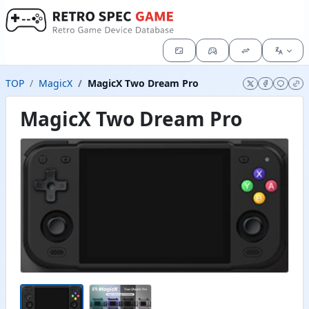
TOP
MagicX
MagicX Two Dream Pro
MagicX Two Dream Pro