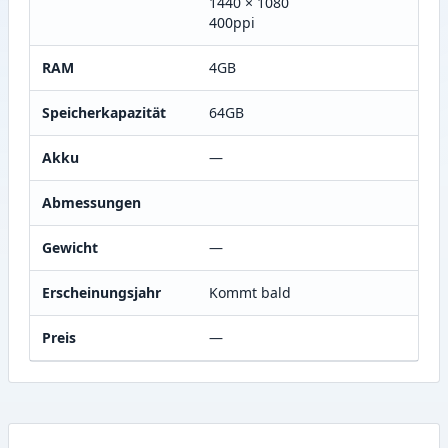
1440 × 1080
400ppi
RAM
4GB
Speicherkapazität
64GB
Akku
—
Abmessungen
Gewicht
—
Erscheinungsjahr
Kommt bald
Preis
—