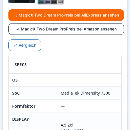
MagicX Two Dream ProPreis bei AliExpress ansehen
MagicX Two Dream ProPreis bei Amazon ansehen
Vergleich
SPECS
OS
SoC
MediaTek Dimensity 7300
Formfaktor
—
DISPLAY
4.5 Zoll