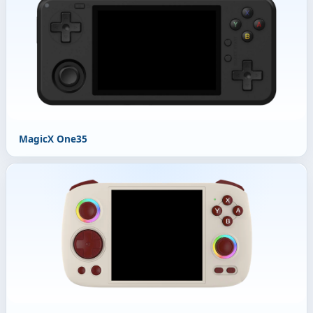
MagicX One35