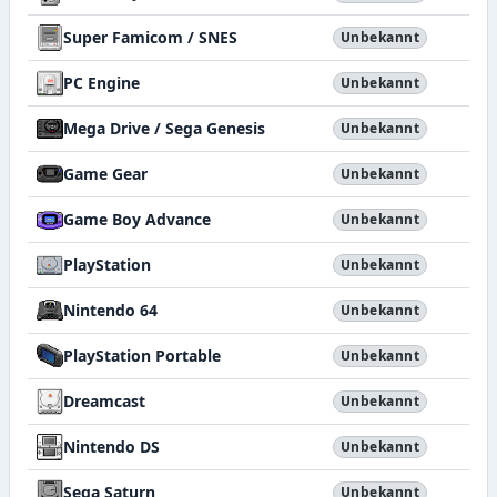
Super Famicom / SNES
Unbekannt
PC Engine
Unbekannt
Mega Drive / Sega Genesis
Unbekannt
Game Gear
Unbekannt
Game Boy Advance
Unbekannt
PlayStation
Unbekannt
Nintendo 64
Unbekannt
PlayStation Portable
Unbekannt
Dreamcast
Unbekannt
Nintendo DS
Unbekannt
Sega Saturn
Unbekannt