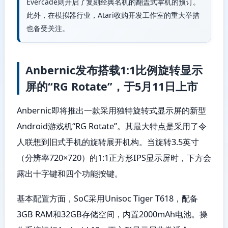
Evercade则开启了复刻经典名机的翻盖式掌机的预订。
此外，在模拟器行业，Atari收购开发工作室的重大举措
也备受关注。
Anbernic发布搭载1:1比例旋转显示
屏的“RG Rotate”，于5月11日上市
Anbernic即将推出一款采用独特旋转式显示屏的新型
Android游戏机“RG Rotate”。其最大特点是采用了令
人联想到旧式手机的旋转展开机构。当旋转3.5英寸
（分辨率720×720）的1:1正方形IPS显示屏时，下方会
露出十字键和四个功能按键。
基本配置方面，SoC采用Unisoc Tiger T618，配备
3GB RAM和32GB存储空间，内置2000mAh电池。操