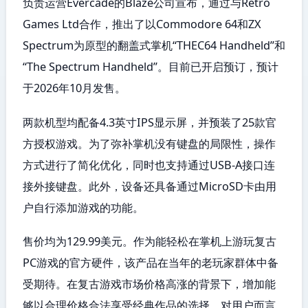
负责运营Evercade的Blaze公司宣布，通过与Retro
Games Ltd合作，推出了以Commodore 64和ZX
Spectrum为原型的翻盖式掌机“THEC64 Handheld”和
“The Spectrum Handheld”。目前已开启预订，预计
于2026年10月发售。
两款机型均配备4.3英寸IPS显示屏，并预装了25款官
方授权游戏。为了弥补掌机没有键盘的局限性，操作
方式进行了简化优化，同时也支持通过USB-A接口连
接外接键盘。此外，设备还具备通过MicroSD卡由用
户自行添加游戏的功能。
售价均为129.99美元。作为能轻松在掌机上游玩复古
PC游戏的官方硬件，该产品在当年的老玩家群体中备
受期待。在复古游戏市场价格高涨的背景下，增加能
够以合理价格合法享受经典作品的选择，对用户而言