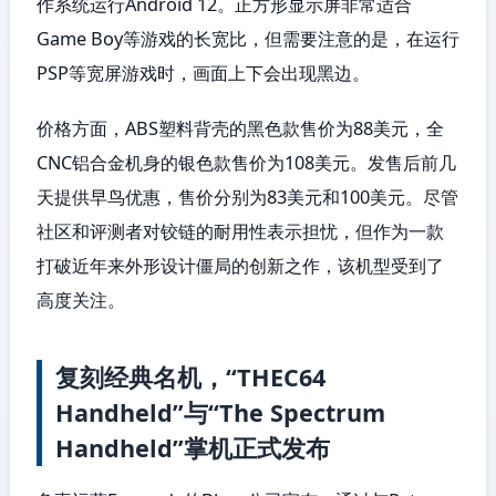
作系统运行Android 12。正方形显示屏非常适合
Game Boy等游戏的长宽比，但需要注意的是，在运行
PSP等宽屏游戏时，画面上下会出现黑边。
价格方面，ABS塑料背壳的黑色款售价为88美元，全
CNC铝合金机身的银色款售价为108美元。发售后前几
天提供早鸟优惠，售价分别为83美元和100美元。尽管
社区和评测者对铰链的耐用性表示担忧，但作为一款
打破近年来外形设计僵局的创新之作，该机型受到了
高度关注。
复刻经典名机，“THEC64
Handheld”与“The Spectrum
Handheld”掌机正式发布