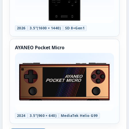
2026
3.5”(1600 × 1440)
SD 8+Gen1
AYANEO Pocket Micro
2024
3.5”(960 × 640)
MediaTek Helio G99