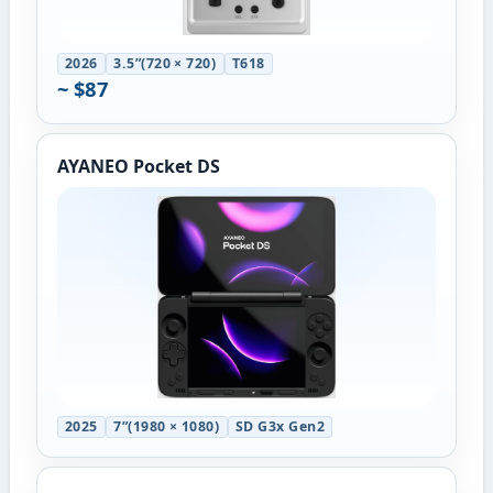
2026
3.5”(720 × 720)
T618
~ $87
AYANEO Pocket DS
2025
7”(1980 × 1080)
SD G3x Gen2