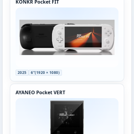
KONKR Pocket FIT
2025
6”(1920 × 1080)
AYANEO Pocket VERT