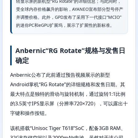
转显示屏的新机型“RG Rotate”的详细信息；与此同时，
受全球内存价格飙升的影响，AYANEO宣布部分型号停产
并调整价格。此外，GPD发布了采用下一代接口“MCIO”
的迷你PC和eGPU扩展坞，展示了扩展性的新标准。
Anbernic“RG Rotate”规格与发售日
确定
Anbernic公布了此前通过预告视频展示的新型
Android掌机“RG Rotate”的详细规格和发售日期。其
最大特点是独特的滑动与旋转机制，通过旋转1:1比例
的3.5英寸IPS显示屏（分辨率720×720），可以露出十
字键和操作按钮。
该机搭载“Unisoc Tiger T618”SoC，配备3GB RAM、
32GB存储空间以及2000mAh电池。虽然对于该公司