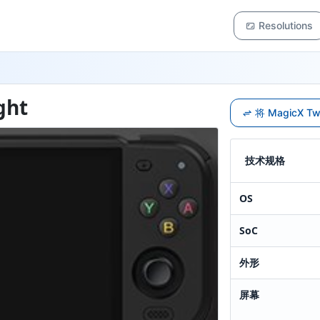
Resolutions
ght
将 MagicX T
技术规格
OS
SoC
外形
屏幕