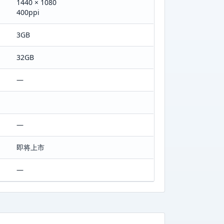
1440 × 1080
400ppi
3GB
32GB
—
—
即将上市
—