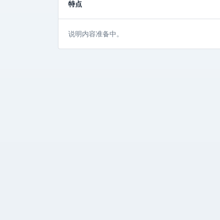
特点
说明内容准备中。