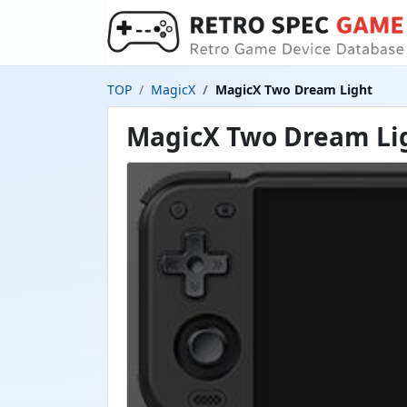
TOP
MagicX
MagicX Two Dream Light
MagicX Two Dream Li