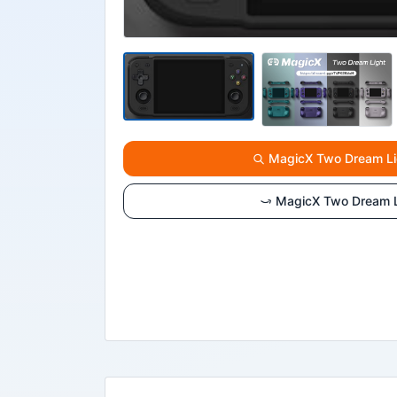
MagicX Two Dream 
MagicX Two Drea