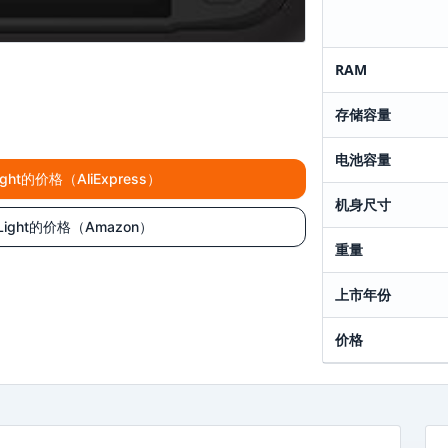
RAM
存储容量
电池容量
Light的价格（AliExpress）
机身尺寸
m Light的价格（Amazon）
重量
上市年份
价格