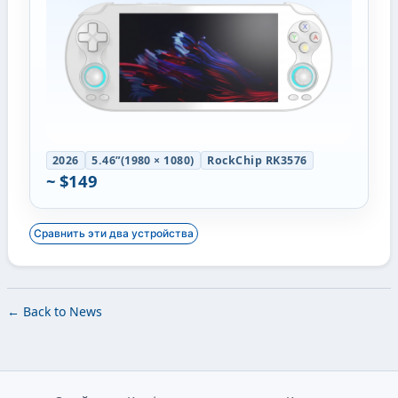
2026
5.46”(1980 × 1080)
RockChip RK3576
~ $149
Сравнить эти два устройства
← Back to News