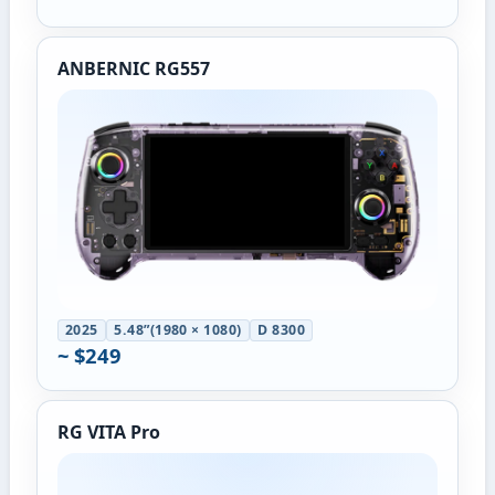
ANBERNIC RG557
2025
5.48”(1980 × 1080)
D 8300
~ $249
RG VITA Pro