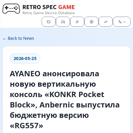
← Back to News
2026-05-25
AYANEO анонсировала
новую вертикальную
консоль «KONKR Pocket
Block», Anbernic выпустила
бюджетную версию
«RG557»