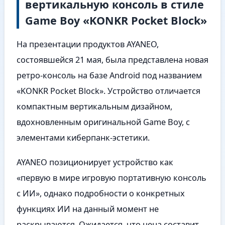
вертикальную консоль в стиле
Game Boy «KONKR Pocket Block»
На презентации продуктов AYANEO,
состоявшейся 21 мая, была представлена новая
ретро-консоль на базе Android под названием
«KONKR Pocket Block». Устройство отличается
компактным вертикальным дизайном,
вдохновленным оригинальной Game Boy, с
элементами киберпанк-эстетики.
AYANEO позиционирует устройство как
«первую в мире игровую портативную консоль
с ИИ», однако подробности о конкретных
функциях ИИ на данный момент не
раскрываются. Ожидается, что цена составит