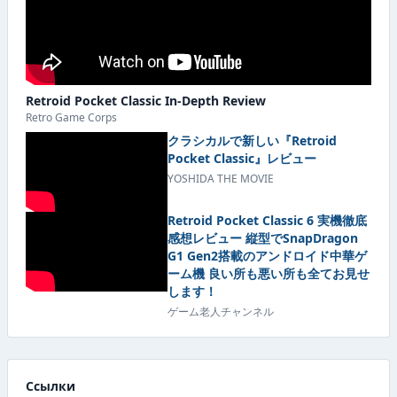
Retroid Pocket Classic In-Depth Review
Retro Game Corps
クラシカルで新しい『Retroid
Pocket Classic』レビュー
YOSHIDA THE MOVIE
Retroid Pocket Classic 6 実機徹底
感想レビュー 縦型でSnapDragon
G1 Gen2搭載のアンドロイド中華ゲ
ーム機 良い所も悪い所も全てお見せ
します！
ゲーム老人チャンネル
Ссылки