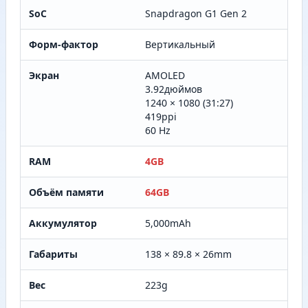
SoC
Snapdragon G1 Gen 2
Форм-фактор
Вертикальный
Экран
AMOLED
3.92дюймов
1240 × 1080 (31:27)
419ppi
60 Hz
RAM
4GB
Объём памяти
64GB
Аккумулятор
5,000mAh
Габариты
138 × 89.8 × 26mm
Вес
223g