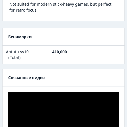
Not suited for modern stick-heavy games, but perfect
for retro focus
Бенчмарки
Antutu vv10
410,000
（Total）
Связанные видео