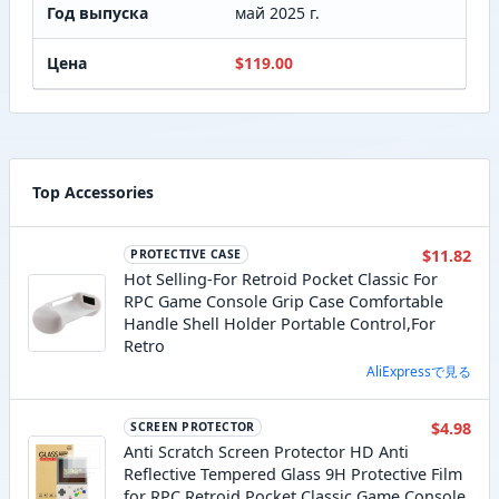
Год выпуска
май 2025 г.
Цена
$119.00
Top Accessories
$11.82
PROTECTIVE CASE
Hot Selling-For Retroid Pocket Classic For
RPC Game Console Grip Case Comfortable
Handle Shell Holder Portable Control,For
Retro
AliExpressで見る
$4.98
SCREEN PROTECTOR
Anti Scratch Screen Protector HD Anti
Reflective Tempered Glass 9H Protective Film
for RPC Retroid Pocket Classic Game Console