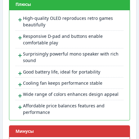
Плюсы
＋
High-quality OLED reproduces retro games
beautifully
＋
Responsive D-pad and buttons enable
comfortable play
＋
Surprisingly powerful mono speaker with rich
sound
＋
Good battery life, ideal for portability
＋
Cooling fan keeps performance stable
＋
Wide range of colors enhances design appeal
＋
Affordable price balances features and
performance
Минусы