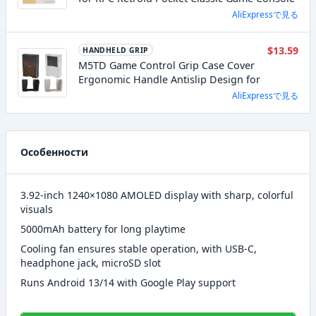
AliExpressで見る
$13.59
HANDHELD GRIP
M5TD Game Control Grip Case Cover
Ergonomic Handle Antislip Design for
AliExpressで見る
Особенности
3.92-inch 1240×1080 AMOLED display with sharp, colorful
visuals
5000mAh battery for long playtime
Cooling fan ensures stable operation, with USB-C,
headphone jack, microSD slot
Runs Android 13/14 with Google Play support