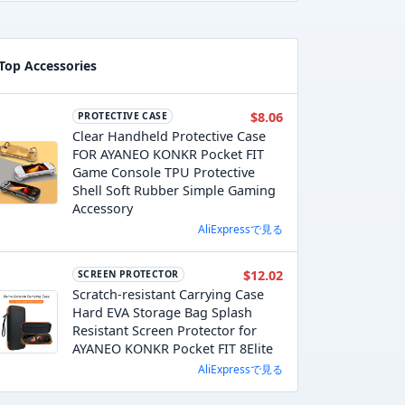
Top Accessories
$8.06
PROTECTIVE CASE
Clear Handheld Protective Case
FOR AYANEO KONKR Pocket FIT
Game Console TPU Protective
Shell Soft Rubber Simple Gaming
Accessory
AliExpressで見る
$12.02
SCREEN PROTECTOR
Scratch-resistant Carrying Case
Hard EVA Storage Bag Splash
Resistant Screen Protector for
AYANEO KONKR Pocket FIT 8Elite
AliExpressで見る