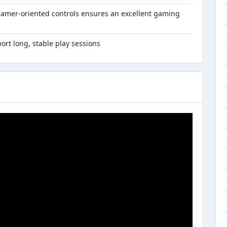
gamer-oriented controls ensures an excellent gaming
rt long, stable play sessions