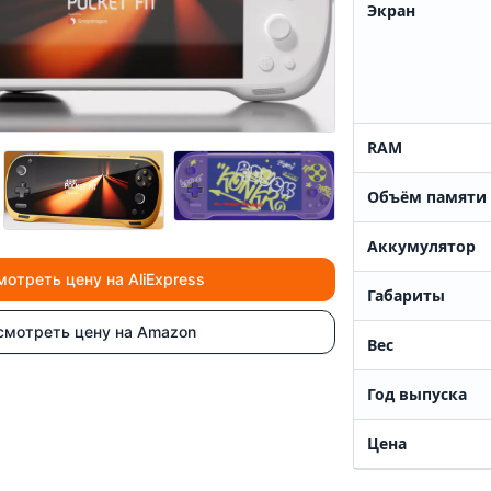
Экран
RAM
Объём памяти
Аккумулятор
мотреть цену на AliExpress
Габариты
смотреть цену на Amazon
Вес
Год выпуска
Цена