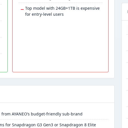
−
Top model with 24GB+1TB is expensive
for entry-level users
d
 from AYANEO’s budget-friendly sub-brand
ons for Snapdragon G3 Gen3 or Snapdragon 8 Elite