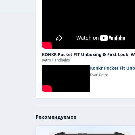
KONKR Pocket FIT Unboxing & First Look: Wi
Retro Handhelds
Konkr Pocket Fit Unb
Ryan Retro
Рекомендуемое