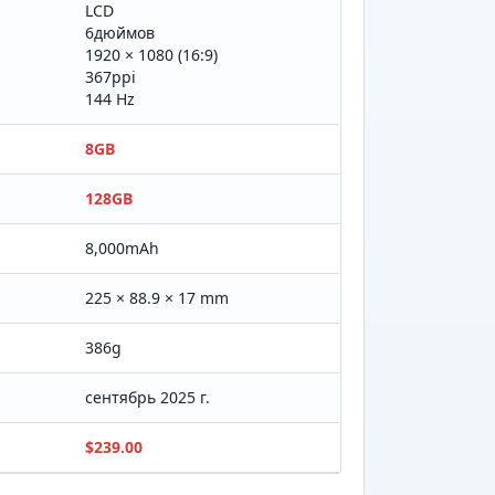
LCD
6дюймов
1920 × 1080 (16:9)
367ppi
144 Hz
8GB
128GB
8,000mAh
225 × 88.9 × 17 mm
386g
сентябрь 2025 г.
$239.00