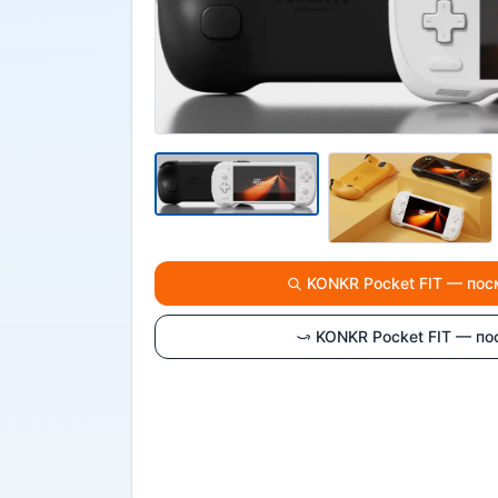
KONKR Pocket FIT — пос
KONKR Pocket FIT — по