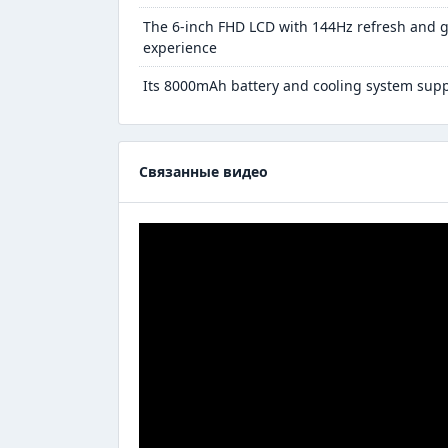
The 6-inch FHD LCD with 144Hz refresh and 
experience
Its 8000mAh battery and cooling system suppo
Связанные видео