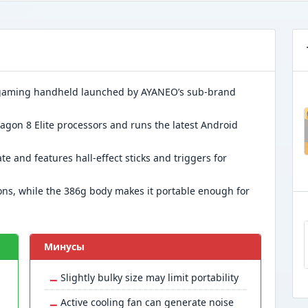
d gaming handheld launched by AYANEO’s sub-brand
gon 8 Elite processors and runs the latest Android
e and features hall-effect sticks and triggers for
ns, while the 386g body makes it portable enough for
Минусы
−
Slightly bulky size may limit portability
−
Active cooling fan can generate noise