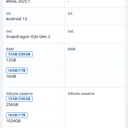
июнь 2025 г.
-
OS
OS
Android 13
SoC
SoC
Snapdragon G3x Gen 2
RAM
RAM
12GB/256GB
12GB
16GB/1TB
16GB
Объём памяти
Объём памяти
12GB/256GB
256GB
16GB/1TB
1024GB