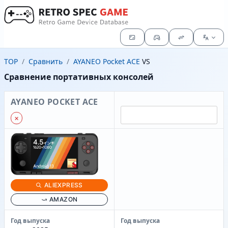
TOP
Сравнить
AYANEO Pocket ACE
VS
Сравнение портативных консолей
AYANEO POCKET ACE
✗
ALIEXPRESS
AMAZON
Год выпуска
Год выпуска