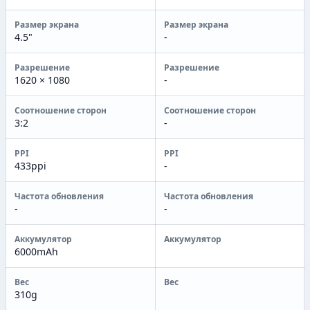
Размер экрана
Размер экрана
4.5"
-
Разрешение
Разрешение
1620 × 1080
-
Соотношение сторон
Соотношение сторон
3:2
-
PPI
PPI
433ppi
-
Частота обновления
Частота обновления
-
-
Аккумулятор
Аккумулятор
6000mAh
Вес
Вес
310g