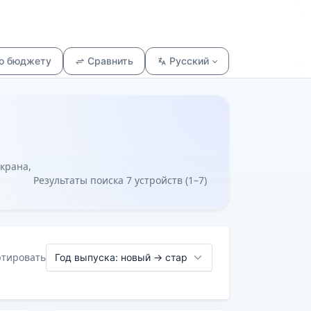
по бюджету
Сравнить
Русский
экрана,
Результаты поиска 7 устройств (1–7)
ртировать