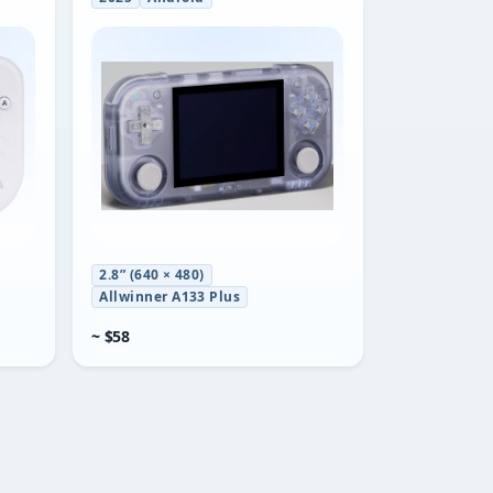
2.8” (640 × 480)
Allwinner A133 Plus
~ $58