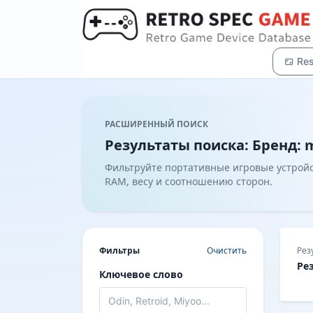
Res
РАСШИРЕННЫЙ ПОИСК
Результаты поиска: Бренд: m
Фильтруйте портативные игровые устройст
RAM, весу и соотношению сторон.
Фильтры
Очистить
Рез
Ре
Ключевое слово