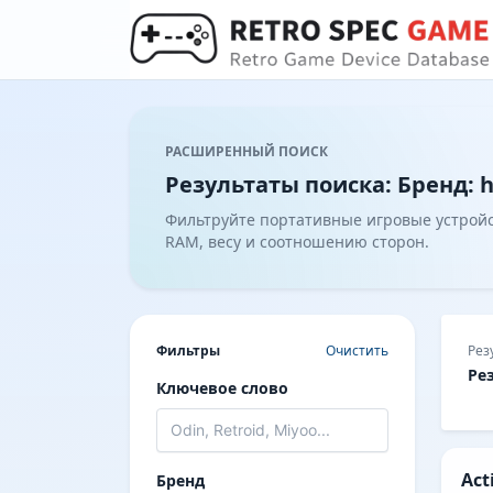
РАСШИРЕННЫЙ ПОИСК
Результаты поиска: Бренд: h
Фильтруйте портативные игровые устройст
RAM, весу и соотношению сторон.
Фильтры
Очистить
Рез
Ре
Ключевое слово
Act
Бренд