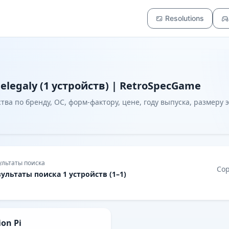
Resolutions
elegaly (1 устройств) | RetroSpecGame
ва по бренду, ОС, форм-фактору, цене, году выпуска, размеру 
ультаты поиска
Со
зультаты поиска 1 устройств (1–1)
ion Pi