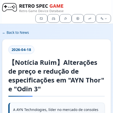
← Back to News
2026-04-18
【Notícia Ruim】Alterações
de preço e redução de
especificações em "AYN Thor"
e "Odin 3"
A AYN Technologies, líder no mercado de consoles