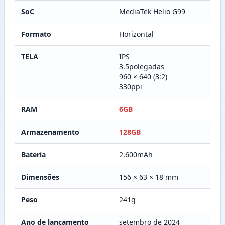
SoC
MediaTek Helio G99
Formato
Horizontal
TELA
IPS
3.5polegadas
960 × 640 (3:2)
330ppi
RAM
6GB
Armazenamento
128GB
Bateria
2,600mAh
Dimensões
156 × 63 × 18 mm
Peso
241g
Ano de lançamento
setembro de 2024