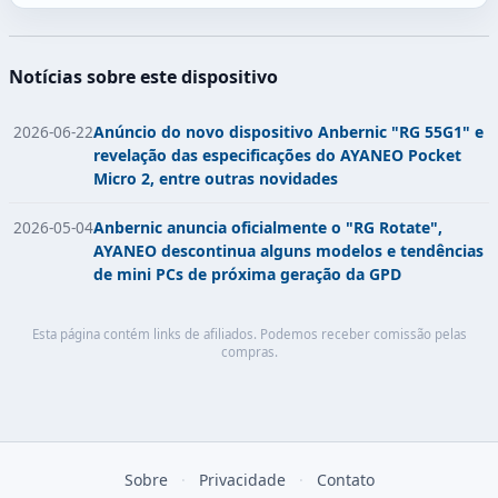
Notícias sobre este dispositivo
2026-06-22
Anúncio do novo dispositivo Anbernic "RG 55G1" e
revelação das especificações do AYANEO Pocket
Micro 2, entre outras novidades
2026-05-04
Anbernic anuncia oficialmente o "RG Rotate",
AYANEO descontinua alguns modelos e tendências
de mini PCs de próxima geração da GPD
Esta página contém links de afiliados. Podemos receber comissão pelas
compras.
Sobre
·
Privacidade
·
Contato