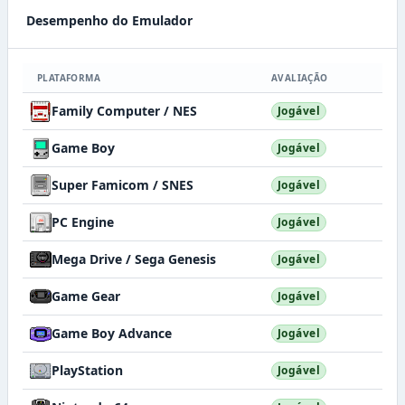
Desempenho do Emulador
PLATAFORMA
AVALIAÇÃO
Family Computer / NES
Jogável
Game Boy
Jogável
Super Famicom / SNES
Jogável
PC Engine
Jogável
Mega Drive / Sega Genesis
Jogável
Game Gear
Jogável
Game Boy Advance
Jogável
PlayStation
Jogável