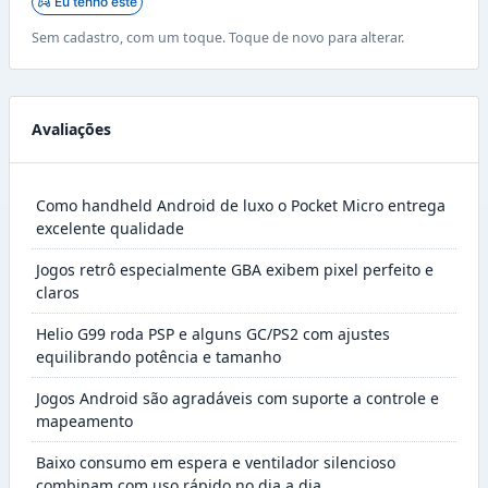
Eu tenho este
Sem cadastro, com um toque. Toque de novo para alterar.
Avaliações
Como handheld Android de luxo o Pocket Micro entrega
excelente qualidade
Jogos retrô especialmente GBA exibem pixel perfeito e
claros
Helio G99 roda PSP e alguns GC/PS2 com ajustes
equilibrando potência e tamanho
Jogos Android são agradáveis com suporte a controle e
mapeamento
Baixo consumo em espera e ventilador silencioso
combinam com uso rápido no dia a dia