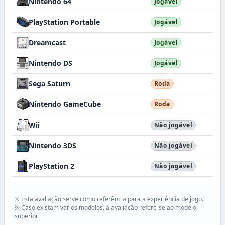
Nintendo 64
Jogável
PlayStation Portable
Jogável
Dreamcast
Jogável
Nintendo DS
Jogável
Sega Saturn
Roda
Nintendo GameCube
Roda
Wii
Não jogável
Nintendo 3DS
Não jogável
PlayStation 2
Não jogável
※ Esta avaliação serve como referência para a experiência de jogo.
※ Caso existam vários modelos, a avaliação refere-se ao modelo
superior.