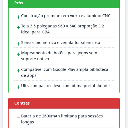
Prós
＋
Construção premium em vidro e alumínio CNC
＋
Tela 3.5 polegadas 960 × 640 proporção 3:2
ideal para GBA
＋
Sensor biométrico e ventilador silencioso
＋
Mapeamento de botões para jogos sem
suporte nativo
＋
Compatível com Google Play ampla biblioteca
de apps
＋
Ultracompacto e leve com ótima portabilidade
Contras
−
Bateria de 2600mAh limitada para sessões
longas