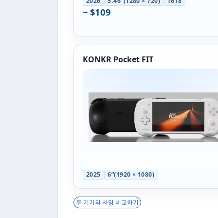
2026
5.46”(1280 × 720)
T618
~ $109
KONKR Pocket FIT
2025
6”(1920 × 1080)
두 기기의 사양 비교하기