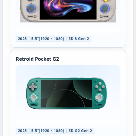
2025
5.5”(1920 × 1080)
SD 8 Gen 2
Retroid Pocket G2
2025
5.5”(1920 × 1080)
SD G2 Gen 2