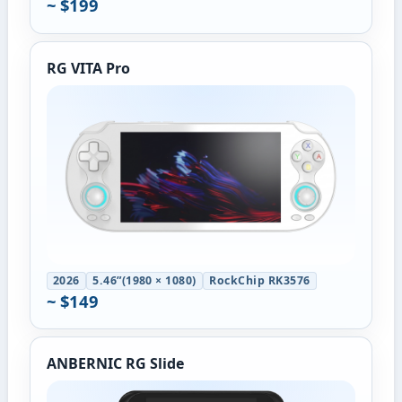
~ $199
RG VITA Pro
2026
5.46”(1980 × 1080)
RockChip RK3576
~ $149
ANBERNIC RG Slide