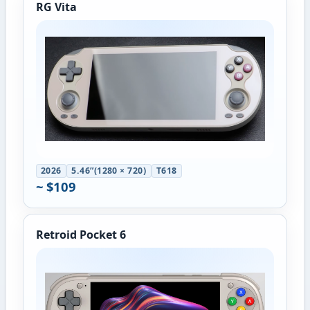
RG Vita
2026
5.46”(1280 × 720)
T618
~ $109
Retroid Pocket 6