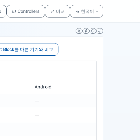
s
Controllers
비교
한국어
et Block를 다른 기기와 비교
Android
—
—