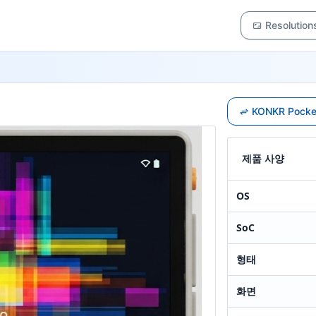
Resolution
KONKR Pock
제품 사양
OS
SoC
형태
화면