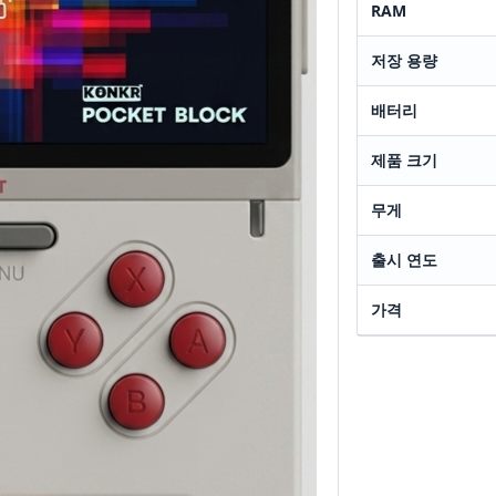
RAM
저장 용량
배터리
제품 크기
무게
출시 연도
가격