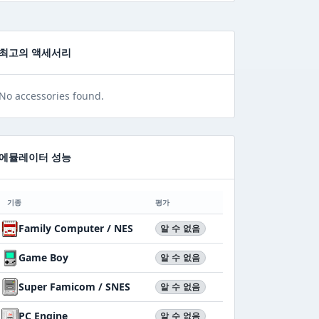
최고의 액세서리
No accessories found.
에뮬레이터 성능
기종
평가
Family Computer / NES
알 수 없음
Game Boy
알 수 없음
Super Famicom / SNES
알 수 없음
PC Engine
알 수 없음