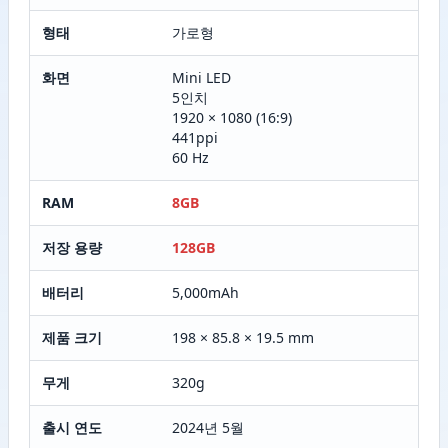
형태
가로형
화면
Mini LED
5인치
1920 × 1080 (16:9)
441ppi
60 Hz
RAM
8GB
저장 용량
128GB
배터리
5,000mAh
제품 크기
198 × 85.8 × 19.5 mm
무게
320g
출시 연도
2024년 5월