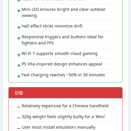
＋
Mini LED ensures bright and clear outdoor
viewing
＋
Hall effect sticks minimize drift
＋
Responsive triggers and buttons ideal for
fighters and FPS
＋
Wi-Fi 7 supports smooth cloud gaming
＋
PS Vita-inspired design enhances appeal
＋
Fast charging reaches ~50% in 30 minutes
단점
−
Relatively expensive for a Chinese handheld
−
320g weight feels slightly bulky for a 'Mini'
−
User must install emulators manually