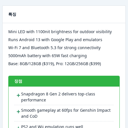
특징
Mini LED with 1100nit brightness for outdoor visibility
Runs Android 13 with Google Play and emulators
Wi-Fi 7 and Bluetooth 5.3 for strong connectivity
5000mAh battery with 65W fast charging
Base: 8GB/128GB ($319), Pro: 12GB/256GB ($399)
장점
＋
Snapdragon 8 Gen 2 delivers top-class
performance
＋
Smooth gameplay at 60fps for Genshin Impact
and CoD
＋
PS2 and Wii emulation runs well