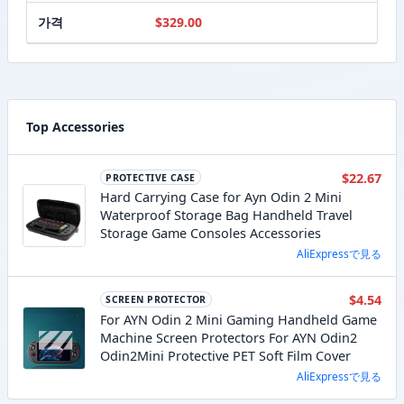
가격
$329.00
Top Accessories
$22.67
PROTECTIVE CASE
Hard Carrying Case for Ayn Odin 2 Mini
Waterproof Storage Bag Handheld Travel
Storage Game Consoles Accessories
AliExpressで見る
$4.54
SCREEN PROTECTOR
For AYN Odin 2 Mini Gaming Handheld Game
Machine Screen Protectors For AYN Odin2
Odin2Mini Protective PET Soft Film Cover
AliExpressで見る