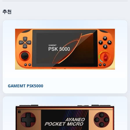
추천
GAMEMT PSK5000