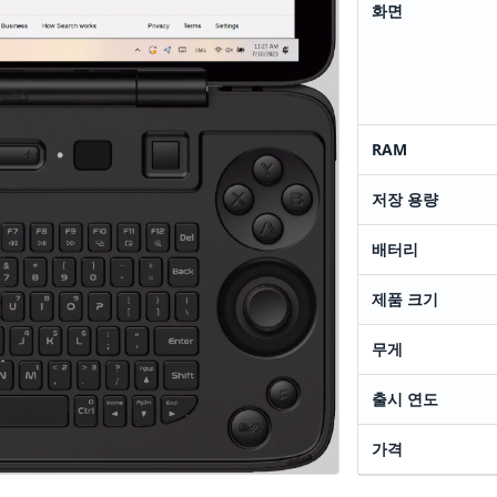
화면
RAM
저장 용량
배터리
제품 크기
무게
출시 연도
가격