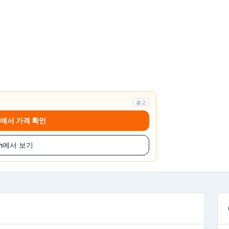
광고
ss에서 가격 확인
on에서 보기