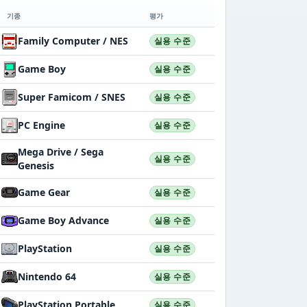
기종
평가
Family Computer / NES
실용 수준
Game Boy
실용 수준
Super Famicom / SNES
실용 수준
PC Engine
실용 수준
Mega Drive / Sega
실용 수준
Genesis
Game Gear
실용 수준
Game Boy Advance
실용 수준
PlayStation
실용 수준
Nintendo 64
실용 수준
PlayStation Portable
실용 수준