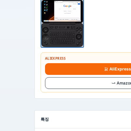
ALIEXPRESS
AliExpre
Amaz
특징