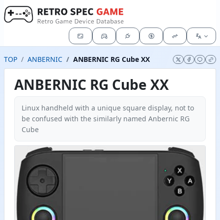
TOP
ANBERNIC
ANBERNIC RG Cube XX
ANBERNIC RG Cube XX
Linux handheld with a unique square display, not to
be confused with the similarly named Anbernic RG
Cube