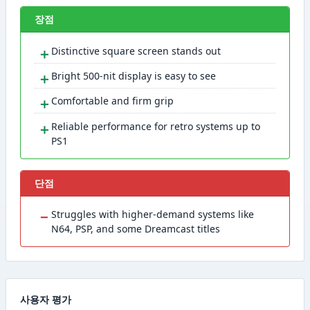
장점
＋
Distinctive square screen stands out
＋
Bright 500-nit display is easy to see
＋
Comfortable and firm grip
＋
Reliable performance for retro systems up to
PS1
단점
−
Struggles with higher-demand systems like
N64, PSP, and some Dreamcast titles
사용자 평가