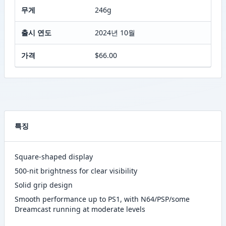
무게
246g
출시 연도
2024년 10월
가격
$66.00
특징
Square-shaped display
500-nit brightness for clear visibility
Solid grip design
Smooth performance up to PS1, with N64/PSP/some
Dreamcast running at moderate levels