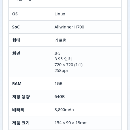
OS
Linux
SoC
Allwinner H700
형태
가로형
화면
IPS
3.95 인치
720 × 720 (1:1)
258ppi
RAM
1GB
저장 용량
64GB
배터리
3,800mAh
제품 크기
154 × 90 × 18mm