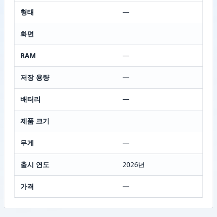
형태
—
화면
RAM
—
저장 용량
—
배터리
—
제품 크기
무게
—
출시 연도
2026년
가격
—