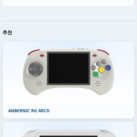
추천
ANBERNIC RG ARCD