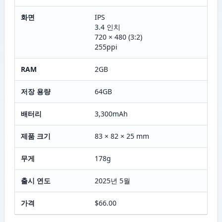
화면
IPS
3.4 인치
720 × 480 (3:2)
255ppi
RAM
2GB
저장 용량
64GB
배터리
3,300mAh
제품 크기
83 × 82 × 25 mm
무게
178g
출시 연도
2025년 5월
가격
$66.00