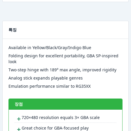
특징
Available in Yellow/Black/Gray/Indigo Blue
Folding design for excellent portability, GBA SP-inspired
look
Two-step hinge with 189° max angle, improved rigidity
Analog stick expands playable genres
Emulation performance similar to RG35XX
장점
＋
720×480 resolution equals 3× GBA scale
＋
Great choice for GBA-focused play