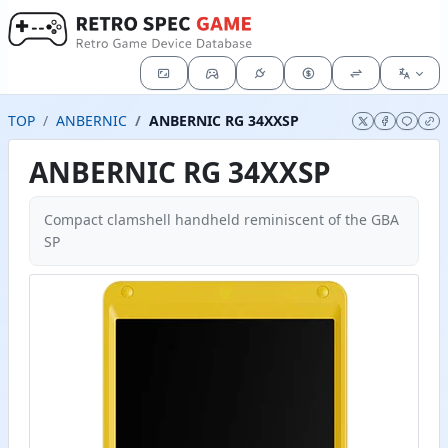
TOP
ANBERNIC
ANBERNIC RG 34XXSP
ANBERNIC RG 34XXSP
Compact clamshell handheld reminiscent of the GBA
SP