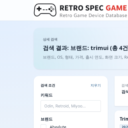
상세 검색
검색 결과: 브랜드: trimui (총 4건)
브랜드, OS, 형태, 가격, 출시 연도, 화면 크기
검색 조건
지우기
검색
검색
키워드
Tri
브랜드
Abxylute
20