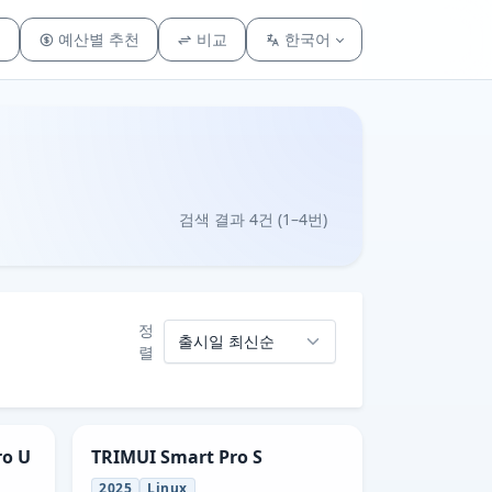
리
예산별 추천
비교
한국어
검색 결과 4건 (1–4번)
정
렬
ro U
TRIMUI Smart Pro S
2025
Linux