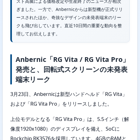
スト高騰による価格改定や生産終了のニュースが相次
ぎました。一方で、Anbernicからは新型機が正式リリ
ースされたほか、奇抜なデザインの未発表端末のリー
クも飛び出しています。直近10日間の重要な動向を整
理してお伝えします。
Anbernic「RG Vita / RG Vita Pro」
発売と、回転式スクリーンの未発表
端末リーク
3月23日、Anbernicは新型ハンドヘルド「RG Vita」
および「RG Vita Pro」をリリースしました。
上位モデルとなる「RG Vita Pro」は、5.5インチ（解
像度1920x1080）のディスプレイを備え、SoCに
Rockchip RK3576を採用しています。4GBのRAMと