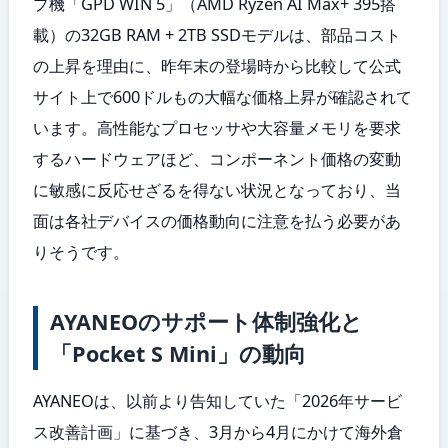
プ機「GPD WIN 5」（AMD Ryzen AI Max+ 395搭
載）の32GB RAM + 2TB SSDモデルは、部品コスト
の上昇を理由に、昨年末の登場時から比較して公式
サイト上で600ドルもの大幅な価格上昇が確認されて
います。高性能なプロセッサや大容量メモリを要求
するハードウェアほど、コンポーネント価格の変動
に敏感に反応せざるを得ない状況となっており、当
面は各社デバイスの価格動向に注意を払う必要があ
りそうです。
AYANEOのサポート体制強化と
「Pocket S Mini」の動向
AYANEOは、以前より告知していた「2026年サービ
ス改善計画」に基づき、3月から4月にかけて海外倉