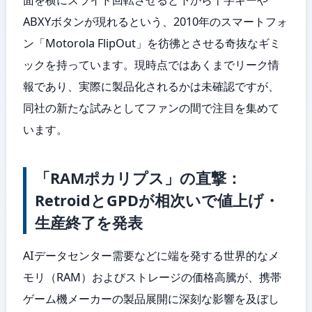
ABXYボタンが現れるという、2010年のスマートフォ
ン「Motorola FlipOut」を彷彿とさせる奇抜なギミ
ックを持っています。現時点ではあくまでリーク情
報であり、実際に製品化されるかは未確認ですが、
同社の新たな試みとしてファンの間で注目を集めて
います。
「RAMポカリプス」の直撃：
RetroidとGPDが相次いで値上げ・
生産終了を発表
AIデータセンター需要などに端を発する世界的なメ
モリ（RAM）およびストレージの価格高騰が、携帯
ゲーム機メーカーの製品展開に深刻な影響を及ぼし