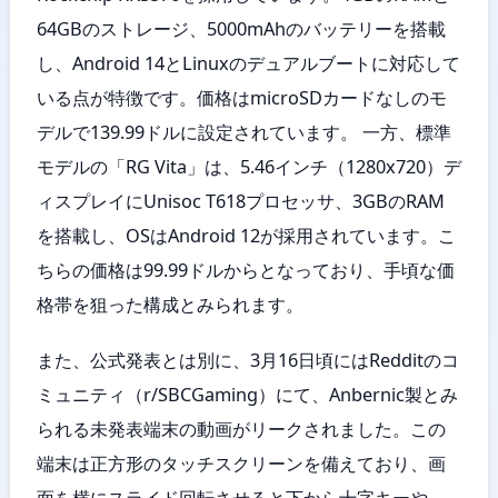
64GBのストレージ、5000mAhのバッテリーを搭載
し、Android 14とLinuxのデュアルブートに対応して
いる点が特徴です。価格はmicroSDカードなしのモ
デルで139.99ドルに設定されています。 一方、標準
モデルの「RG Vita」は、5.46インチ（1280x720）デ
ィスプレイにUnisoc T618プロセッサ、3GBのRAM
を搭載し、OSはAndroid 12が採用されています。こ
ちらの価格は99.99ドルからとなっており、手頃な価
格帯を狙った構成とみられます。
また、公式発表とは別に、3月16日頃にはRedditのコ
ミュニティ（r/SBCGaming）にて、Anbernic製とみ
られる未発表端末の動画がリークされました。この
端末は正方形のタッチスクリーンを備えており、画
面を横にスライド回転させると下から十字キーや