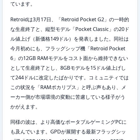
ています。
Retroidは3月17日、「Retroid Pocket G2」の一時的
な生産終了と、縦型モデル「Pocket Classic」の20ド
ル値上げ（新価格149ドル）を発表しました。同社は
今月初めにも、フラッグシップ機「Retroid Pocket
6」の12GB RAMモデルをコスト面から維持できない
として生産終了とし、8GBモデルを15ドル値上げし
て244ドルに改定したばかりです。コミュニティでは
この状況を「RAMポカリプス」と呼ぶ声もあり、メ
ーカー側が市場環境の変動に苦慮している様子がう
かがえます。
同様の波は、より高価なポータブルゲーミングPCに
も及んでいます。GPDが展開する最新フラッグシッ