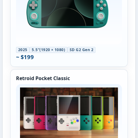
2025
5.5”(1920 × 1080)
SD G2 Gen 2
~ $199
Retroid Pocket Classic