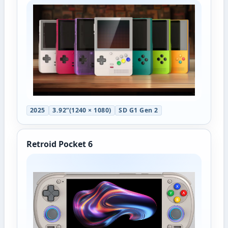
2025
3.92”(1240 × 1080)
SD G1 Gen 2
Retroid Pocket 6