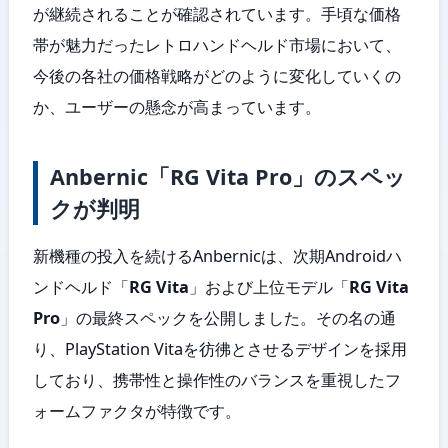
が継続されることが確認されています。手頃な価格
帯が魅力だったレトロハンドヘルド市場において、
今後の各社の価格戦略がどのように変化していくの
か、ユーザーの懸念が高まっています。
Anbernic「RG Vita Pro」のスペッ
クが判明
新機種の投入を続けるAnbernicは、次期Androidハ
ンドヘルド「
RG Vita
」および上位モデル「
RG Vita
Pro
」の最終スペックを公開しました。その名の通
り、PlayStation Vitaを彷彿とさせるデザインを採用
しており、携帯性と操作性のバランスを重視したフ
ォームファクタが特徴です。