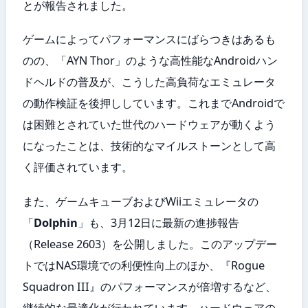
とが報告されました。
ゲームによってパフォーマンスにばらつきはあるも
のの、「AYN Thor」のような高性能なAndroidハン
ドヘルドの普及が、こうした高負荷なエミュレータ
の動作検証を後押ししています。これまでAndroidで
は困難とされていた世代のハードウェアが動くよう
になったことは、技術的なマイルストーンとして高
く評価されています。
また、ゲームキューブおよびWiiエミュレータの
「
Dolphin
」も、3月12日に最新の進捗報告
（Release 2603）を公開しました。このアップデー
トではNAS環境での利便性向上のほか、『Rogue
Squadron III』のパフォーマンスが倍増するなど、
継続的な最適化が行われています。ハードウェアの