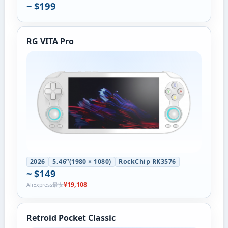
~ $199
RG VITA Pro
2026
5.46”(1980 × 1080)
RockChip RK3576
~ $149
¥19,108
AliExpress最安
Retroid Pocket Classic