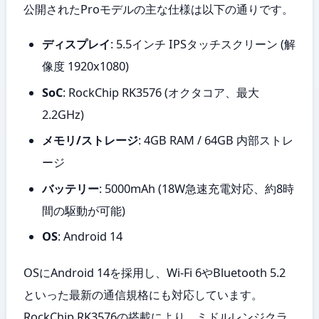
公開されたProモデルの主な仕様は以下の通りです。
ディスプレイ
: 5.5インチ IPSタッチスクリーン (解
像度 1920x1080)
SoC
: RockChip RK3576 (オクタコア、最大
2.2GHz)
メモリ/ストレージ
: 4GB RAM / 64GB 内部ストレ
ージ
バッテリー
: 5000mAh (18W急速充電対応、約8時
間の駆動が可能)
OS
: Android 14
OSにAndroid 14を採用し、Wi-Fi 6やBluetooth 5.2
といった最新の通信規格にも対応しています。
RockChip RK3576の搭載により、ミドルレンジクラ