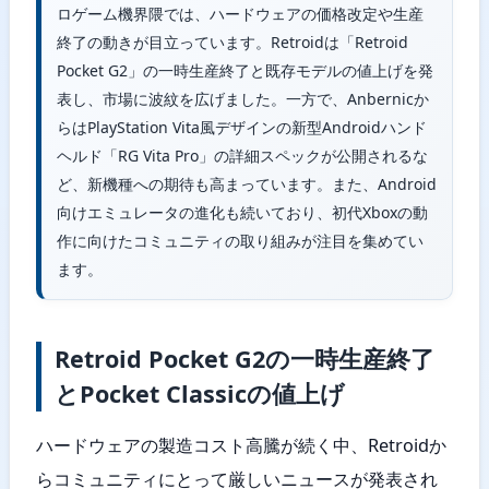
ロゲーム機界隈では、ハードウェアの価格改定や生産
終了の動きが目立っています。Retroidは「Retroid
Pocket G2」の一時生産終了と既存モデルの値上げを発
表し、市場に波紋を広げました。一方で、Anbernicか
らはPlayStation Vita風デザインの新型Androidハンド
ヘルド「RG Vita Pro」の詳細スペックが公開されるな
ど、新機種への期待も高まっています。また、Android
向けエミュレータの進化も続いており、初代Xboxの動
作に向けたコミュニティの取り組みが注目を集めてい
ます。
Retroid Pocket G2の一時生産終了
とPocket Classicの値上げ
ハードウェアの製造コスト高騰が続く中、Retroidか
らコミュニティにとって厳しいニュースが発表され