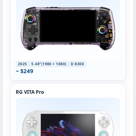
2025
5.48”(1980 × 1080)
D 8300
~ $249
RG VITA Pro