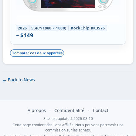
2026
5.46”(1980 × 1080)
RockChip RK3576
~ $149
Comparer ces deux appareils
← Back to News
À propos
·
Confidentialité
·
Contact
Site last updated: 2026-08-10
Cette page contient des liens affiliés. Nous pouvons percevoir une
commission sur les achats.