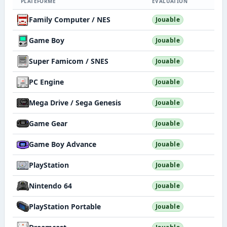
PLATEFORME
ÉVALUATION
Family Computer / NES
Jouable
Game Boy
Jouable
Super Famicom / SNES
Jouable
PC Engine
Jouable
Mega Drive / Sega Genesis
Jouable
Game Gear
Jouable
Game Boy Advance
Jouable
PlayStation
Jouable
Nintendo 64
Jouable
PlayStation Portable
Jouable