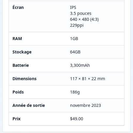
Écran
IPS
3.5 pouces
640 × 480 (4:3)
229ppi
RAM
1GB
Stockage
64GB
Batterie
3,300mAh
Dimensions
117 × 81 × 22 mm
Poids
186g
Année de sortie
novembre 2023
Prix
$49.00