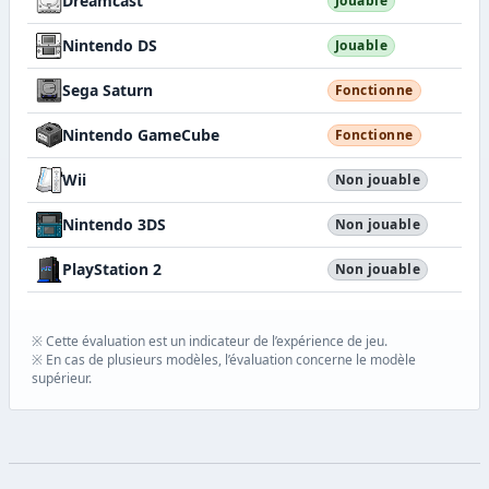
Dreamcast
Jouable
Nintendo DS
Jouable
Sega Saturn
Fonctionne
Nintendo GameCube
Fonctionne
Wii
Non jouable
Nintendo 3DS
Non jouable
PlayStation 2
Non jouable
※ Cette évaluation est un indicateur de l’expérience de jeu.
※ En cas de plusieurs modèles, l’évaluation concerne le modèle
supérieur.