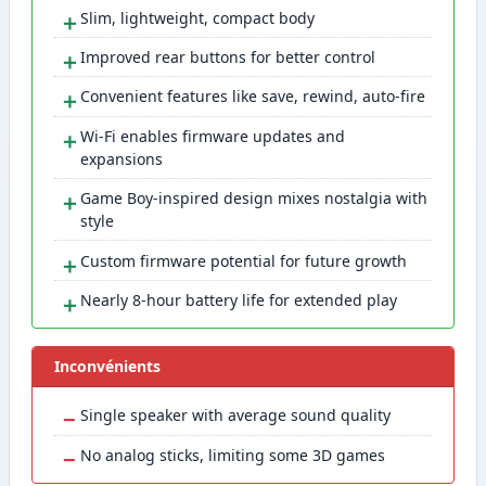
＋
Slim, lightweight, compact body
＋
Improved rear buttons for better control
＋
Convenient features like save, rewind, auto-fire
＋
Wi-Fi enables firmware updates and
expansions
＋
Game Boy-inspired design mixes nostalgia with
style
＋
Custom firmware potential for future growth
＋
Nearly 8-hour battery life for extended play
Inconvénients
−
Single speaker with average sound quality
−
No analog sticks, limiting some 3D games