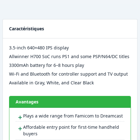
Caractéristiques
3.5-inch 640×480 IPS display
Allwinner H700 SoC runs PS1 and some PSP/N64/DC titles
3300mAh battery for 6–8 hours play
Wi-Fi and Bluetooth for controller support and TV output
Available in Gray, White, and Clear Black
Avantages
＋
Plays a wide range from Famicom to Dreamcast
＋
Affordable entry point for first-time handheld
buyers