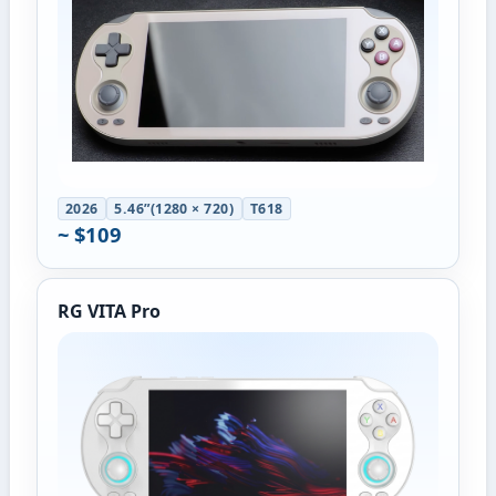
2026
5.46”(1280 × 720)
T618
~ $109
RG VITA Pro