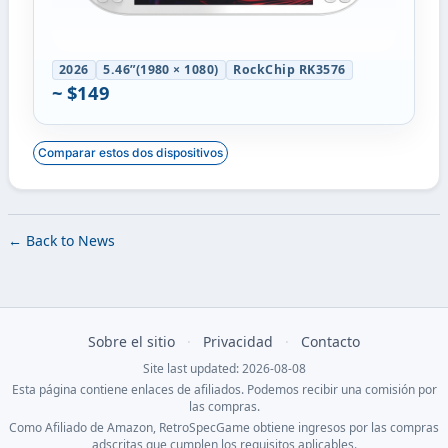
2026
5.46”(1980 × 1080)
RockChip RK3576
~ $149
Comparar estos dos dispositivos
← Back to News
Sobre el sitio
·
Privacidad
·
Contacto
Site last updated: 2026-08-08
Esta página contiene enlaces de afiliados. Podemos recibir una comisión por
las compras.
Como Afiliado de Amazon, RetroSpecGame obtiene ingresos por las compras
adscritas que cumplen los requisitos aplicables.