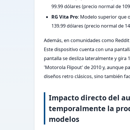
99.99 dólares (precio normal de 109
RG Vita Pro
: Modelo superior que o
139.99 dólares (precio normal de 14
Además, en comunidades como Reddit (
Este dispositivo cuenta con una pantal
pantalla se desliza lateralmente y gira
'Motorola Flipout' de 2010 y, aunque p
diseños retro clásicos, sino también f
Impacto directo del a
temporalmente la produ
modelos