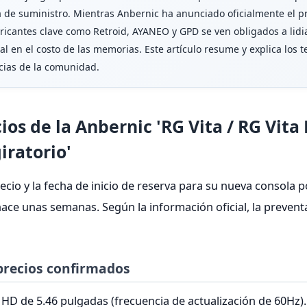
a de suministro. Mientras Anbernic ha anunciado oficialmente el pr
fabricantes clave como Retroid, AYANEO y GPD se ven obligados a lid
l en el costo de las memorias. Este artículo resume y explica los 
ncias de la comunidad.
s de la Anbernic 'RG Vita / RG Vita P
iratorio'
cio y la fecha de inicio de reserva para su nueva consola port
as hace unas semanas. Según la información oficial, la prev
 precios confirmados
 HD de 5.46 pulgadas (frecuencia de actualización de 60Hz). 