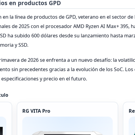
ios en productos GPD
en la línea de productos de GPD, veterano en el sector de 
inales de 2025 con el procesador AMD Ryzen AI Max+ 395, ha
SD ha subido 600 dólares desde su lanzamiento hasta marz
moria y SSD.
rimavera de 2026 se enfrenta a un nuevo desafío: la volatil
ento sin precedentes gracias a la evolución de los SoC. L
 especificaciones y precio en el futuro.
culo
RG VITA Pro
Re