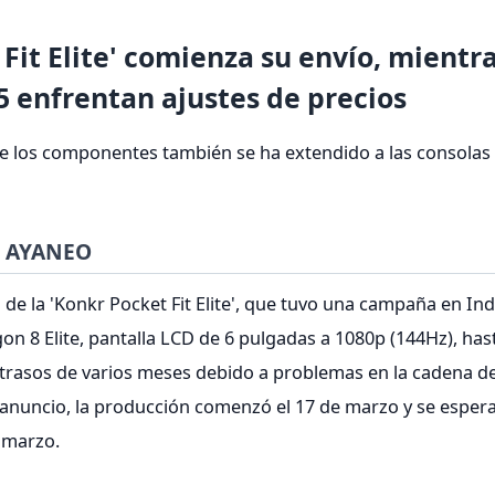
it Elite' comienza su envío, mientr
 enfrentan ajustes de precios
e los componentes también se ha extendido a las consolas p
de AYANEO
de la 'Konkr Pocket Fit Elite', que tuvo una campaña en In
n 8 Elite, pantalla LCD de 6 pulgadas a 1080p (144Hz), ha
trasos de varios meses debido a problemas en la cadena d
 anuncio, la producción comenzó el 17 de marzo y se espera
 marzo.