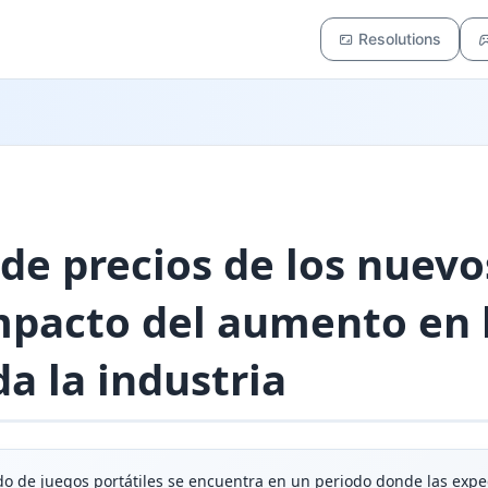
Resolutions
de precios de los nuev
mpacto del aumento en l
a la industria
 de juegos portátiles se encuentra en un periodo donde las expec