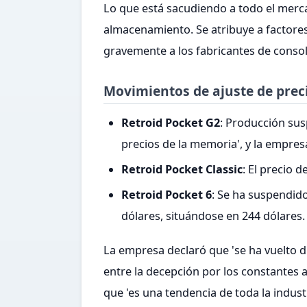
Lo que está sacudiendo a todo el merca
almacenamiento. Se atribuye a factores
gravemente a los fabricantes de consol
Movimientos de ajuste de preci
Retroid Pocket G2
: Producción sus
precios de la memoria', y la empre
Retroid Pocket Classic
: El precio 
Retroid Pocket 6
: Se ha suspendid
dólares, situándose en 244 dólares.
La empresa declaró que 'se ha vuelto di
entre la decepción por los constantes
que 'es una tendencia de toda la industri