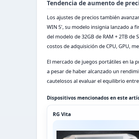
Tendencia de aumento de prec
Los ajustes de precios también avanzan 
WIN 5', su modelo insignia lanzado a f
del modelo de 32GB de RAM + 2TB de S
costos de adquisición de CPU, GPU, me
El mercado de juegos portátiles en la p
a pesar de haber alcanzado un rendimi
cautelosos al evaluar el equilibrio entre
Dispositivos mencionados en este artí
RG Vita