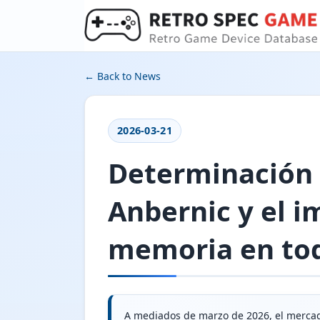
← Back to News
2026-03-21
Determinación 
Anbernic y el i
memoria en tod
A mediados de marzo de 2026, el mercado