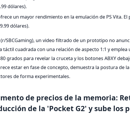
.99 dólares).
frece un mayor rendimiento en la emulación de PS Vita. El 
9.99 dólares).
r/SBCGaming), un video filtrado de un prototipo no anunc
la táctil cuadrada con una relación de aspecto 1:1 y emple
 180 grados para revelar la cruceta y los botones ABXY debaj
arece estar en fase de concepto, demuestra la postura de la
actores de forma experimentales.
umento de precios de la memoria: Re
cción de la 'Pocket G2' y sube los p