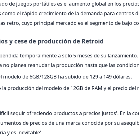
do de juegos portátiles es el aumento global en los precio
 como el rápido crecimiento de la demanda para centros de
as retro, cuyo principal mercado es el segmento de bajo co
os y cese de producción de Retroid
pendida temporalmente a solo 5 meses de su lanzamiento. La
sa no planea reanudar la producción hasta que las condici
del modelo de 6GB/128GB ha subido de 129 a 149 dólares.
o la producción del modelo de 12GB de RAM y el precio de
fícil seguir ofreciendo productos a precios justos'. En la c
 aumentos de precios de una marca conocida por su asequibi
a y es inevitable'.