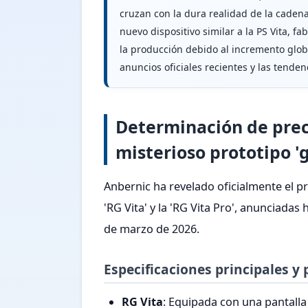
cruzan con la dura realidad de la caden
nuevo dispositivo similar a la PS Vita, 
la producción debido al incremento globa
anuncios oficiales recientes y las tende
Determinación de precio
misterioso prototipo 'g
Anbernic ha revelado oficialmente el pre
'RG Vita' y la 'RG Vita Pro', anunciad
de marzo de 2026.
Especificaciones principales y
RG Vita
: Equipada con una pantalla