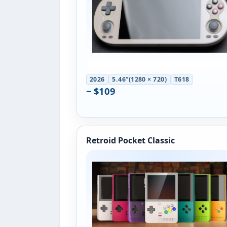
2026
5.46”(1280 × 720)
T618
~ $109
Retroid Pocket Classic