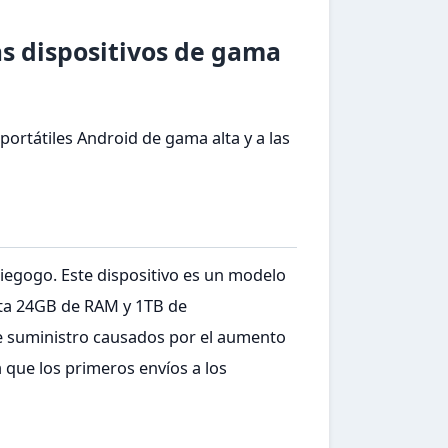
as dispositivos de gama
ortátiles Android de gama alta y a las
diegogo. Este dispositivo es un modelo
sta 24GB de RAM y 1TB de
e suministro causados por el aumento
 que los primeros envíos a los