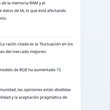
s de la memoria RAM y el
 datos de IA, lo que está afectando
sto.
 razón citada es la 'fluctuación en los
ones del mercado mejoren.
l modelo de 8GB ha aumentado 15
omunidad, las opiniones están divididas
lidad y la aceptación pragmática de