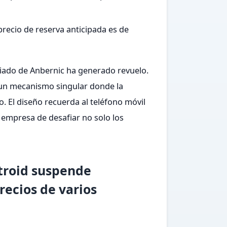
precio de reserva anticipada es de
iado de Anbernic ha generado revuelo.
a un mecanismo singular donde la
o. El diseño recuerda al teléfono móvil
 empresa de desafiar no solo los
troid suspende
recios de varios