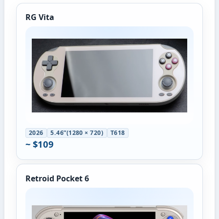
RG Vita
2026
5.46”(1280 × 720)
T618
~ $109
Retroid Pocket 6