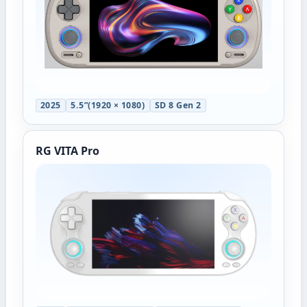
2025
5.5”(1920 × 1080)
SD 8 Gen 2
RG VITA Pro