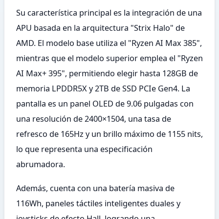
Su característica principal es la integración de una
APU basada en la arquitectura "Strix Halo" de
AMD. El modelo base utiliza el "Ryzen AI Max 385",
mientras que el modelo superior emplea el "Ryzen
AI Max+ 395", permitiendo elegir hasta 128GB de
memoria LPDDR5X y 2TB de SSD PCIe Gen4. La
pantalla es un panel OLED de 9.06 pulgadas con
una resolución de 2400×1504, una tasa de
refresco de 165Hz y un brillo máximo de 1155 nits,
lo que representa una especificación
abrumadora.
Además, cuenta con una batería masiva de
116Wh, paneles táctiles inteligentes duales y
joysticks de efecto Hall, logrando una