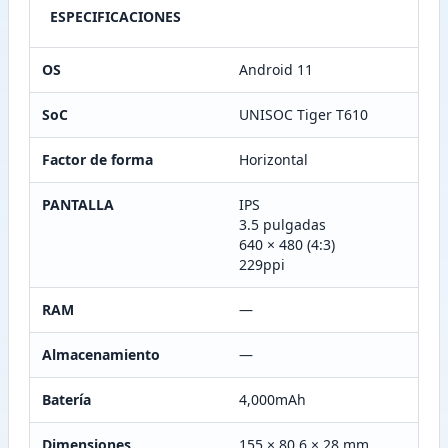
ESPECIFICACIONES
OS
Android 11
SoC
UNISOC Tiger T610
Factor de forma
Horizontal
PANTALLA
IPS
3.5 pulgadas
640 × 480 (4:3)
229ppi
RAM
—
Almacenamiento
—
Batería
4,000mAh
Dimensiones
155 × 80.6 × 28 mm