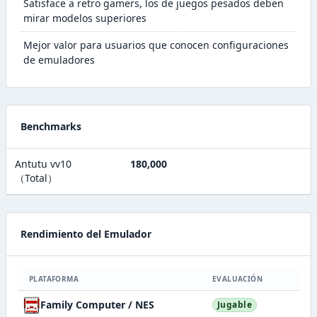
Satisface a retro gamers, los de juegos pesados deben
mirar modelos superiores
Mejor valor para usuarios que conocen configuraciones
de emuladores
Benchmarks
Antutu vv10
180,000
（Total）
Rendimiento del Emulador
PLATAFORMA
EVALUACIÓN
Family Computer / NES
Jugable