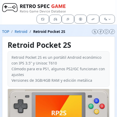
TOP
Retroid
Retroid Pocket 2S
Retroid Pocket 2S
Retroid Pocket 2S es un portátil Android económico
con IPS 3.5” y Unisoc T610
Cómodo para era PS1, algunos PS2/GC funcionan con
ajustes
Versiones de 3GB/4GB RAM y edición metálica