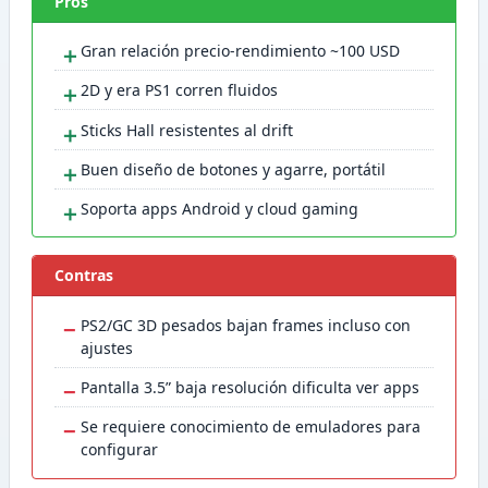
Pros
＋
Gran relación precio-rendimiento ~100 USD
＋
2D y era PS1 corren fluidos
＋
Sticks Hall resistentes al drift
＋
Buen diseño de botones y agarre, portátil
＋
Soporta apps Android y cloud gaming
Contras
−
PS2/GC 3D pesados bajan frames incluso con
ajustes
−
Pantalla 3.5” baja resolución dificulta ver apps
−
Se requiere conocimiento de emuladores para
configurar