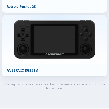
Retroid Pocket 2S
ANBERNIC RG351M
Esta página contiene enlaces de afiliados. Podemos recibir una comisión por
las compras.