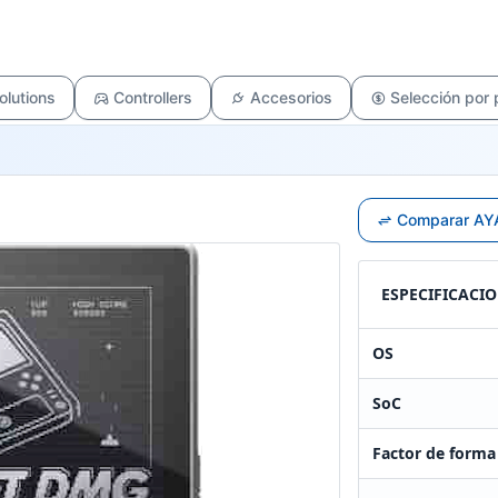
olutions
Controllers
Accesorios
Selección por
Comparar AYA
ESPECIFICACI
OS
SoC
Factor de forma