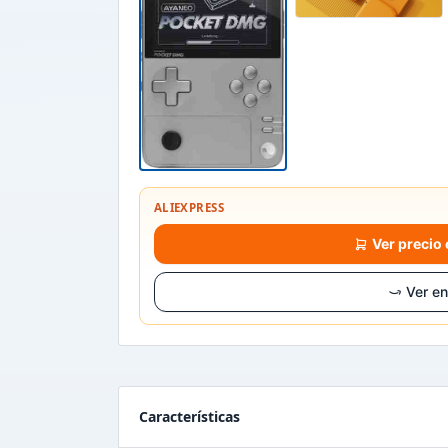
ALIEXPRESS
Ver precio
Ver e
Características