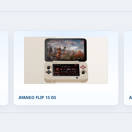
AYANEO FLIP 1S DS
A