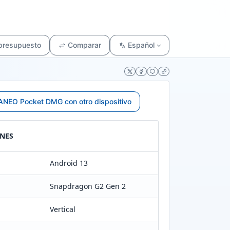
 presupuesto
Comparar
Español
NEO Pocket DMG con otro dispositivo
ONES
Android 13
Snapdragon G2 Gen 2
Vertical