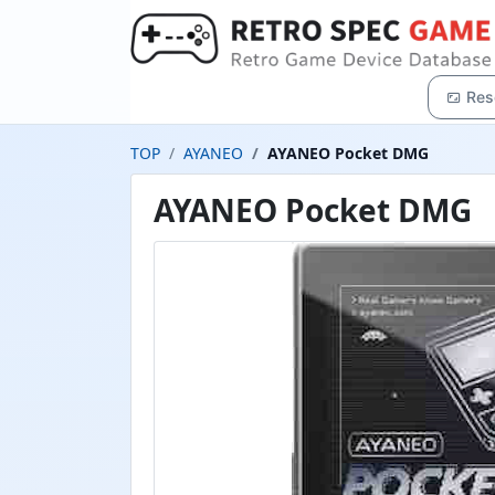
Res
TOP
AYANEO
AYANEO Pocket DMG
AYANEO Pocket DMG